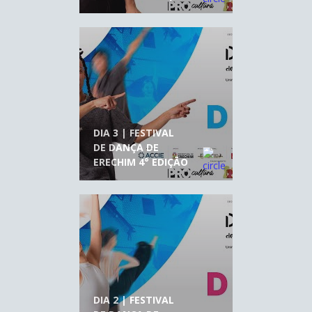
DIA 3 | FESTIVAL
DE DANÇA DE
ERECHIM 4° EDIÇÃO
DIA 2 | FESTIVAL