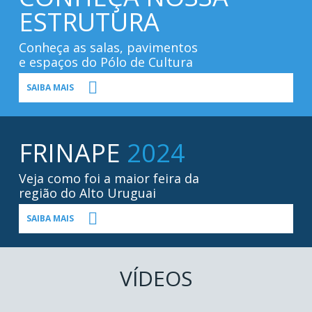
ESTRUTURA
Conheça as salas, pavimentos
e espaços do Pólo de Cultura
SAIBA MAIS
FRINAPE
2024
Veja como foi a maior feira da
região do Alto Uruguai
SAIBA MAIS
VÍDEOS