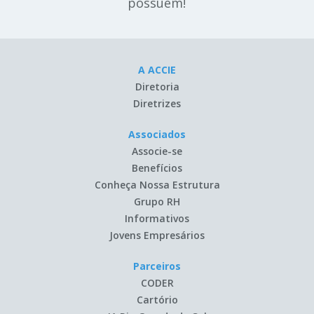
possuem!
A ACCIE
Diretoria
Diretrizes
Associados
Associe-se
Benefícios
Conheça Nossa Estrutura
Grupo RH
Informativos
Jovens Empresários
Parceiros
CODER
Cartório