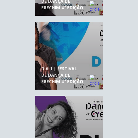
DE DANÇA DE
ERECHIM 4° EDIÇÃO
DIA 1 | FESTIVAL
DE DANÇA DE
ERECHIM 4° EDIÇÃO