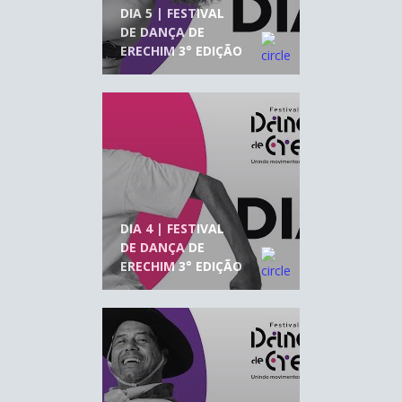
DIA 5 | FESTIVAL
DE DANÇA DE
ERECHIM 3° EDIÇÃO
DIA 4 | FESTIVAL
DE DANÇA DE
ERECHIM 3° EDIÇÃO