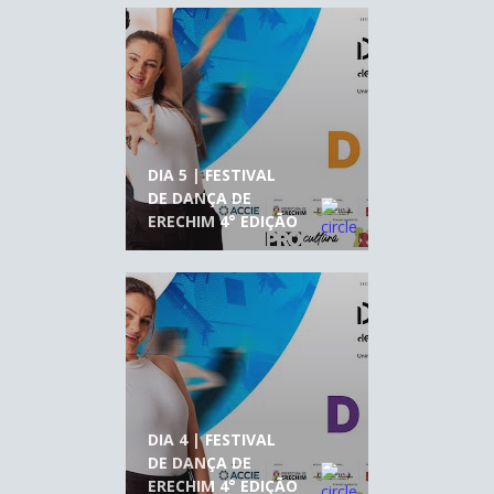
DIA 5 | FESTIVAL
DE DANÇA DE
ERECHIM 4° EDIÇÃO
DIA 4 | FESTIVAL
DE DANÇA DE
ERECHIM 4° EDIÇÃO