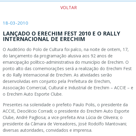
VOLTAR
18-03-2010
LANÇADO O ERECHIM FEST 2010 E O RALLY
INTERNACIONAL DE ERECHIM
O Auditório do Polo de Cultura foi palco, na noite de ontem, 17,
do lançamento da programação alusiva aos 92 anos de
emancipação político-administrativa do município de Erechim. O
ponto alto das comemorações será a realização do Erechim Fest
e do Rally Internacional de Erechim. As atividades serão
desenvolvidas em conjunto pela Prefeitura de Erechim,
Associação Comercial, Cultural e Industrial de Erechim – ACCIE – e
o Erechim Auto Esporte Clube.
Presentes na solenidade o prefeito Paulo Polis, o presidente da
ACCIE, Deoclécio Corradi; o presidente do Erechim Auto Esporte
Clube, André Pagliosa; a vice-prefeita Ana Lúcia de Oliveira; o
presidente da Câmara de Vereadores, José Rodolfo Mantovani;
diversas autoridades, convidados e imprensa.