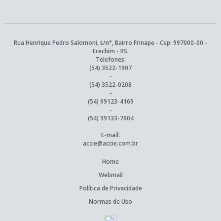
Rua Henrique Pedro Salomoni, s/n°, Bairro Frinape - Cep: 997000-00 -
Erechim - RS.
Telefones:
(54) 3522-1907
-
(54) 3522-0208
-
(54) 99123-4169
-
(54) 99133-7604
E-mail:
accie@accie.com.br
Home
Webmail
Política de Privacidade
Normas de Uso