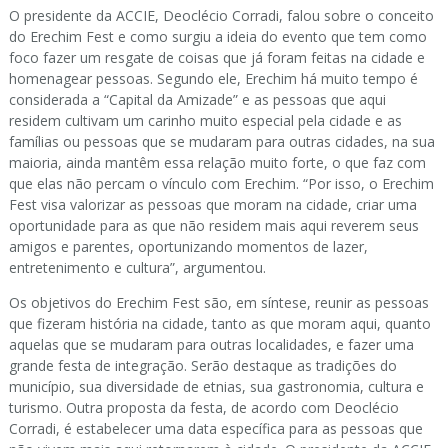
O presidente da ACCIE, Deoclécio Corradi, falou sobre o conceito
do Erechim Fest e como surgiu a ideia do evento que tem como
foco fazer um resgate de coisas que já foram feitas na cidade e
homenagear pessoas. Segundo ele, Erechim há muito tempo é
considerada a “Capital da Amizade” e as pessoas que aqui
residem cultivam um carinho muito especial pela cidade e as
famílias ou pessoas que se mudaram para outras cidades, na sua
maioria, ainda mantêm essa relação muito forte, o que faz com
que elas não percam o vínculo com Erechim. “Por isso, o Erechim
Fest visa valorizar as pessoas que moram na cidade, criar uma
oportunidade para as que não residem mais aqui reverem seus
amigos e parentes, oportunizando momentos de lazer,
entretenimento e cultura”, argumentou.
Os objetivos do Erechim Fest são, em síntese, reunir as pessoas
que fizeram história na cidade, tanto as que moram aqui, quanto
aquelas que se mudaram para outras localidades, e fazer uma
grande festa de integração. Serão destaque as tradições do
município, sua diversidade de etnias, sua gastronomia, cultura e
turismo. Outra proposta da festa, de acordo com Deoclécio
Corradi, é estabelecer uma data específica para as pessoas que