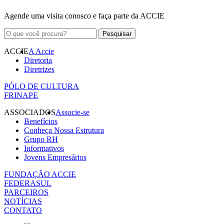
Agende uma visita conosco e faça parte da ACCIE
ACCIE
A Accie
Diretoria
Diretrizes
PÓLO DE CULTURA
FRINAPE
ASSOCIADOS
Associe-se
Benefícios
Conheça Nossa Estrutura
Grupo RH
Informativos
Jovens Empresários
FUNDAÇÃO ACCIE
FEDERASUL
PARCEIROS
NOTÍCIAS
CONTATO