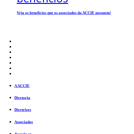
Veja os benefícios que os associados da ACCIE possuem!
A ACCIE
Diretoria
Diretrizes
Associados
Associe-se