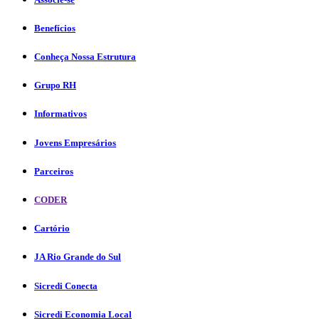
Benefícios
Conheça Nossa Estrutura
Grupo RH
Informativos
Jovens Empresários
Parceiros
CODER
Cartório
JA Rio Grande do Sul
Sicredi Conecta
Sicredi Economia Local