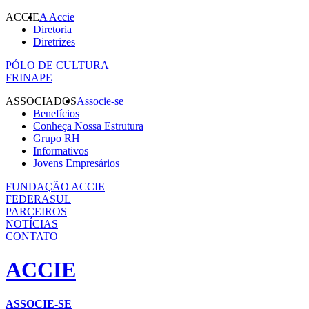
ACCIE
A Accie
Diretoria
Diretrizes
PÓLO DE CULTURA
FRINAPE
ASSOCIADOS
Associe-se
Benefícios
Conheça Nossa Estrutura
Grupo RH
Informativos
Jovens Empresários
FUNDAÇÃO ACCIE
FEDERASUL
PARCEIROS
NOTÍCIAS
CONTATO
ACCIE
ASSOCIE-SE