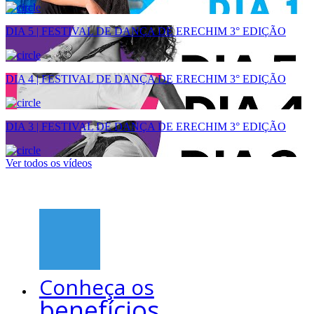
DIA 5 | FESTIVAL DE DANÇA DE ERECHIM 3° EDIÇÃO
DIA 4 | FESTIVAL DE DANÇA DE ERECHIM 3° EDIÇÃO
DIA 3 | FESTIVAL DE DANÇA DE ERECHIM 3° EDIÇÃO
Ver todos os vídeos
Conheça os
benefícios