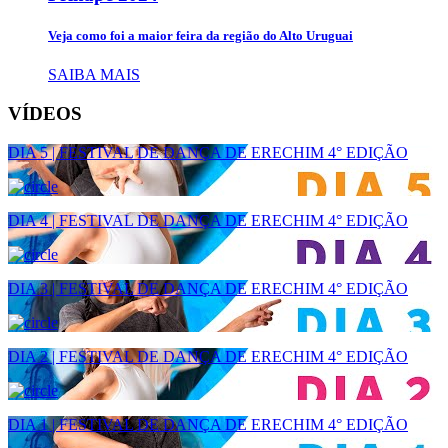
Veja como foi a maior feira da região do Alto Uruguai
SAIBA MAIS
VÍDEOS
DIA 5 | FESTIVAL DE DANÇA DE ERECHIM 4° EDIÇÃO
DIA 4 | FESTIVAL DE DANÇA DE ERECHIM 4° EDIÇÃO
DIA 3 | FESTIVAL DE DANÇA DE ERECHIM 4° EDIÇÃO
DIA 2 | FESTIVAL DE DANÇA DE ERECHIM 4° EDIÇÃO
DIA 1 | FESTIVAL DE DANÇA DE ERECHIM 4° EDIÇÃO