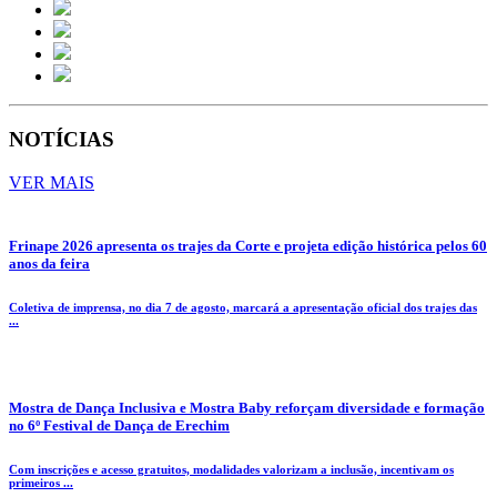
NOTÍCIAS
VER MAIS
Frinape 2026 apresenta os trajes da Corte e projeta edição histórica pelos 60
anos da feira
Coletiva de imprensa, no dia 7 de agosto, marcará a apresentação oficial dos trajes das
...
Mostra de Dança Inclusiva e Mostra Baby reforçam diversidade e formação
no 6º Festival de Dança de Erechim
Com inscrições e acesso gratuitos, modalidades valorizam a inclusão, incentivam os
primeiros ...