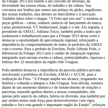
da Frinape 2013 nos remete a um conceito de diversão, da
diversidade das nossas etnias, do trabalho e da cultura. Sua
curvatura nos lembra que somos um pedaço do globo, orgulhosos
das nossas tradições, mas abertos ao intercâmbio e à inovação.
Também falou sobre o slogan: “A Feira que nos une” e mostrou as
peças gráficas – cartaz, outdoor, anúncio de lançamento da marca,
cartaz promocional, VT Institucional, jingle e o site. Em seguida, a
presidente da AMAU, Adriana Tozzo, também pediu a todos que
sonhassem e trabalhassem para que a Frinape 2013 desse certo e
destacou a oportunidade de aproximação regional, reforçando a
importância do comprometimento de todos os prefeitos da AMAU
com o evento. Para o prefeito de Erechim, Paulo Alfredo Polis, o
diferencial da Frinape 2013 será o caráter de integração regional,
integrando num mesmo evento a cultura, potencialidades, riquezas e
belezas dos 32 municípios da região Alto Uruguai.
Polis também destacou a importância da parceria público-privada
envolvendo a prefeitura de Erechim, AMAU e ACCIE, para a
realização da Feira. “A Frinape amplia seu alcance, resgatando sua
história e voltando a integrar o Alto Uruguai. Sem dúvida, estamos
diante de um momento histórico e de fortalecimento de relações e
parcerias, trazendo ganhos diretos a nossas comunidades, não
apenas pelo aspecto da cultura, beleza ou diversão, mas também por
que unidos temos mais força para desenvolvermos com vigor,
trabalho e foco esta grande e importante região do Estado”, reforçou