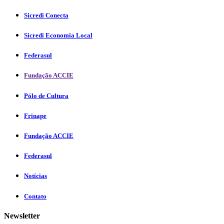
Sicredi Conecta
Sicredi Economia Local
Federasul
Fundação ACCIE
Pólo de Cultura
Frinape
Fundação ACCIE
Federasul
Notícias
Contato
Newsletter