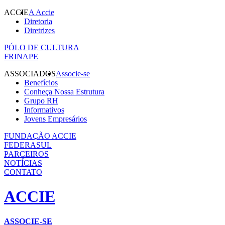
ACCIE
A Accie
Diretoria
Diretrizes
PÓLO DE CULTURA
FRINAPE
ASSOCIADOS
Associe-se
Benefícios
Conheça Nossa Estrutura
Grupo RH
Informativos
Jovens Empresários
FUNDAÇÃO ACCIE
FEDERASUL
PARCEIROS
NOTÍCIAS
CONTATO
ACCIE
ASSOCIE-SE