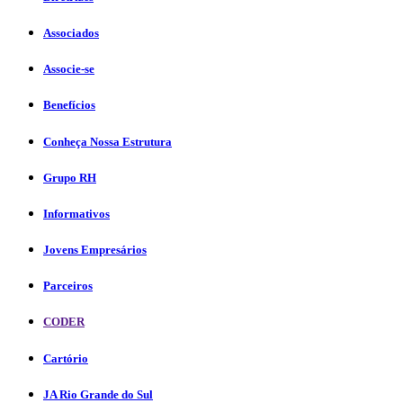
Associados
Associe-se
Benefícios
Conheça Nossa Estrutura
Grupo RH
Informativos
Jovens Empresários
Parceiros
CODER
Cartório
JA Rio Grande do Sul