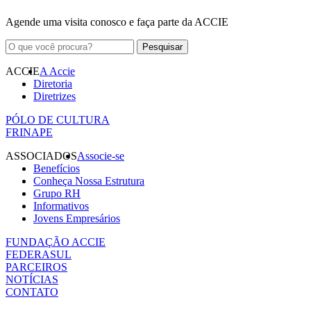
Agende uma visita conosco e faça parte da ACCIE
ACCIE
A Accie
Diretoria
Diretrizes
PÓLO DE CULTURA
FRINAPE
ASSOCIADOS
Associe-se
Benefícios
Conheça Nossa Estrutura
Grupo RH
Informativos
Jovens Empresários
FUNDAÇÃO ACCIE
FEDERASUL
PARCEIROS
NOTÍCIAS
CONTATO