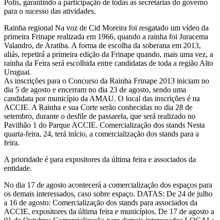
Polis, garantindo a participação de todas as secretarias do governo
para o sucesso das atividades.
Rainha regional Na voz de Cid Moreira foi resgatado um vídeo da
primeira Frinape realizada em 1966, quando a rainha foi Juracema
Valandro, de Aratiba. A forma de escolha da soberana em 2013,
aliás, repetirá a primeira edição da Frinape quando, mais uma vez, a
rainha da Feira será escolhida entre candidatas de toda a região Alto
Uruguai.
As inscrições para o Concurso da Rainha Frinape 2013 iniciam no
dia 5 de agosto e encerram no dia 23 de agosto, sendo uma
candidata por município da AMAU. O local das inscrições é na
ACCIE. A Rainha e sua Corte serão conhecidas no dia 28 de
setembro, durante o desfile de passarela, que será realizado no
Pavilhão 1 do Parque ACCIE. Comercialização dos stands Nesta
quarta-feira, 24, terá início, a comercialização dos stands para a
feira.
A prioridade é para expositores da última feira e associados da
entidade.
No dia 17 de agosto acontecerá a comercialização dos espaços para
os demais interessados, caso sobre espaço. DATAS: De 24 de julho
a 16 de agosto: Comercialização dos stands para associados da
ACCIE, expositores da última feira e municípios. De 17 de agosto a