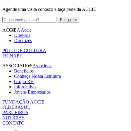
Agende uma visita conosco e faça parte da ACCIE
ACCIE
A Accie
Diretoria
Diretrizes
PÓLO DE CULTURA
FRINAPE
ASSOCIADOS
Associe-se
Benefícios
Conheça Nossa Estrutura
Grupo RH
Informativos
Jovens Empresários
FUNDAÇÃO ACCIE
FEDERASUL
PARCEIROS
NOTÍCIAS
CONTATO