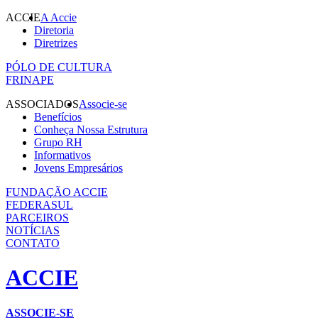
ACCIE
A Accie
Diretoria
Diretrizes
PÓLO DE CULTURA
FRINAPE
ASSOCIADOS
Associe-se
Benefícios
Conheça Nossa Estrutura
Grupo RH
Informativos
Jovens Empresários
FUNDAÇÃO ACCIE
FEDERASUL
PARCEIROS
NOTÍCIAS
CONTATO
ACCIE
ASSOCIE-SE