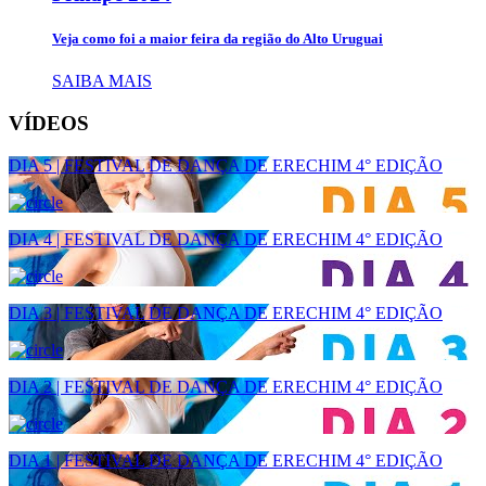
Veja como foi a maior feira da região do Alto Uruguai
SAIBA MAIS
VÍDEOS
DIA 5 | FESTIVAL DE DANÇA DE ERECHIM 4° EDIÇÃO
DIA 4 | FESTIVAL DE DANÇA DE ERECHIM 4° EDIÇÃO
DIA 3 | FESTIVAL DE DANÇA DE ERECHIM 4° EDIÇÃO
DIA 2 | FESTIVAL DE DANÇA DE ERECHIM 4° EDIÇÃO
DIA 1 | FESTIVAL DE DANÇA DE ERECHIM 4° EDIÇÃO