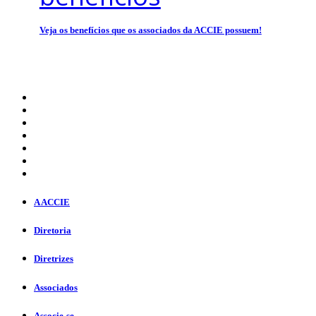
Veja os benefícios que os associados da ACCIE possuem!
A ACCIE
Diretoria
Diretrizes
Associados
Associe-se