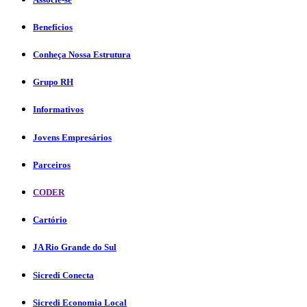
Benefícios
Conheça Nossa Estrutura
Grupo RH
Informativos
Jovens Empresários
Parceiros
CODER
Cartório
JA Rio Grande do Sul
Sicredi Conecta
Sicredi Economia Local