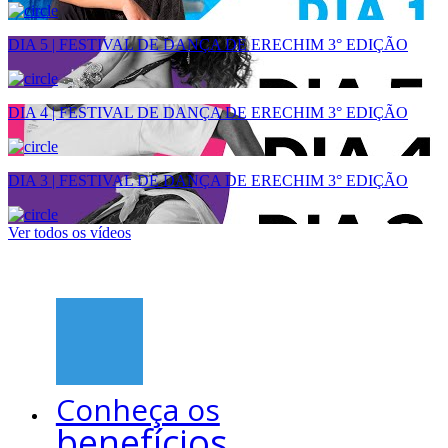
DIA 5 | FESTIVAL DE DANÇA DE ERECHIM 3° EDIÇÃO
DIA 4 | FESTIVAL DE DANÇA DE ERECHIM 3° EDIÇÃO
DIA 3 | FESTIVAL DE DANÇA DE ERECHIM 3° EDIÇÃO
Ver todos os vídeos
Conheça os
benefícios