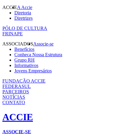
ACCIE
A Accie
Diretoria
Diretrizes
PÓLO DE CULTURA
FRINAPE
ASSOCIADOS
Associe-se
Benefícios
Conheça Nossa Estrutura
Grupo RH
Informativos
Jovens Empresários
FUNDAÇÃO ACCIE
FEDERASUL
PARCEIROS
NOTÍCIAS
CONTATO
ACCIE
ASSOCIE-SE