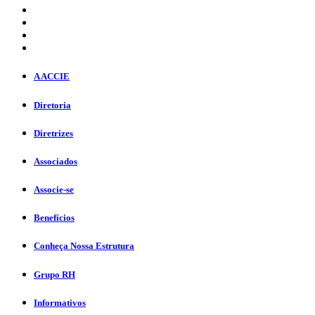
A ACCIE
Diretoria
Diretrizes
Associados
Associe-se
Benefícios
Conheça Nossa Estrutura
Grupo RH
Informativos