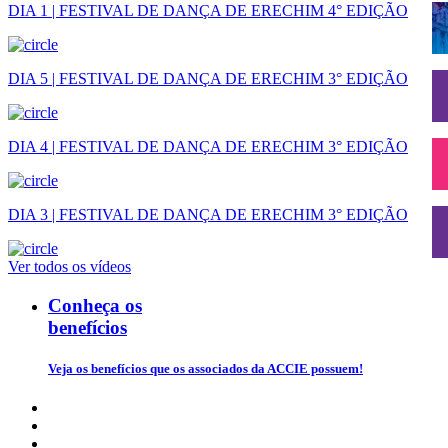
DIA 1 | FESTIVAL DE DANÇA DE ERECHIM 4° EDIÇÃO
DIA 5 | FESTIVAL DE DANÇA DE ERECHIM 3° EDIÇÃO
DIA 4 | FESTIVAL DE DANÇA DE ERECHIM 3° EDIÇÃO
DIA 3 | FESTIVAL DE DANÇA DE ERECHIM 3° EDIÇÃO
Ver todos os vídeos
Conheça os
benefícios
Veja os benefícios que os associados da ACCIE possuem!