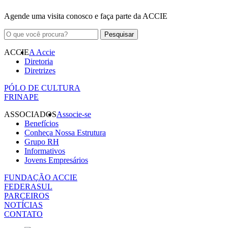
Agende uma visita conosco e faça parte da ACCIE
ACCIE
A Accie
Diretoria
Diretrizes
PÓLO DE CULTURA
FRINAPE
ASSOCIADOS
Associe-se
Benefícios
Conheça Nossa Estrutura
Grupo RH
Informativos
Jovens Empresários
FUNDAÇÃO ACCIE
FEDERASUL
PARCEIROS
NOTÍCIAS
CONTATO