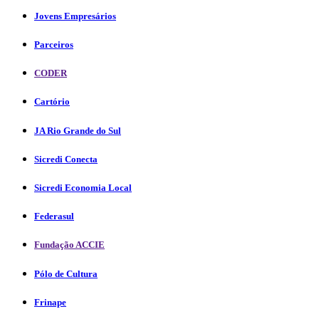
Jovens Empresários
Parceiros
CODER
Cartório
JA Rio Grande do Sul
Sicredi Conecta
Sicredi Economia Local
Federasul
Fundação ACCIE
Pólo de Cultura
Frinape