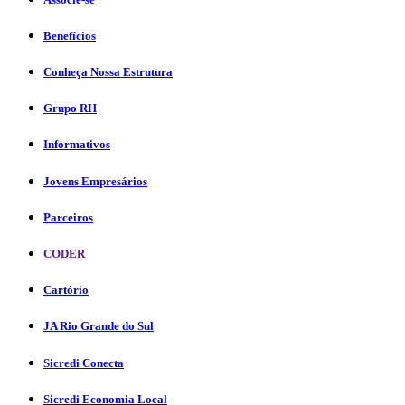
Benefícios
Conheça Nossa Estrutura
Grupo RH
Informativos
Jovens Empresários
Parceiros
CODER
Cartório
JA Rio Grande do Sul
Sicredi Conecta
Sicredi Economia Local