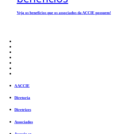
Veja os benefícios que os associados da ACCIE possuem!
A ACCIE
Diretoria
Diretrizes
Associados
Associe-se