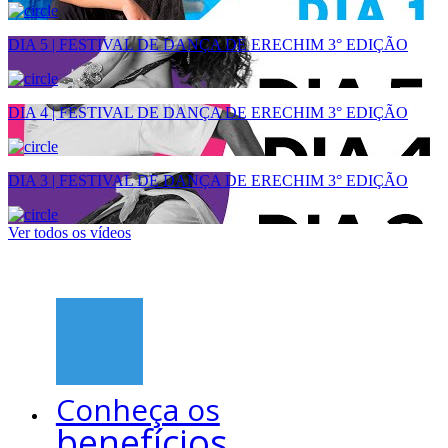
DIA 5 | FESTIVAL DE DANÇA DE ERECHIM 3° EDIÇÃO
DIA 4 | FESTIVAL DE DANÇA DE ERECHIM 3° EDIÇÃO
DIA 3 | FESTIVAL DE DANÇA DE ERECHIM 3° EDIÇÃO
Ver todos os vídeos
Conheça os
benefícios