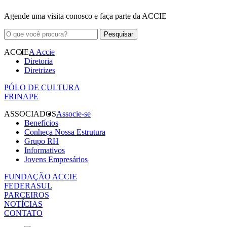
Agende uma visita conosco e faça parte da ACCIE
ACCIE
A Accie
Diretoria
Diretrizes
PÓLO DE CULTURA
FRINAPE
ASSOCIADOS
Associe-se
Benefícios
Conheça Nossa Estrutura
Grupo RH
Informativos
Jovens Empresários
FUNDAÇÃO ACCIE
FEDERASUL
PARCEIROS
NOTÍCIAS
CONTATO