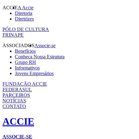
ACCIE
A Accie
Diretoria
Diretrizes
PÓLO DE CULTURA
FRINAPE
ASSOCIADOS
Associe-se
Benefícios
Conheça Nossa Estrutura
Grupo RH
Informativos
Jovens Empresários
FUNDAÇÃO ACCIE
FEDERASUL
PARCEIROS
NOTÍCIAS
CONTATO
ACCIE
ASSOCIE-SE