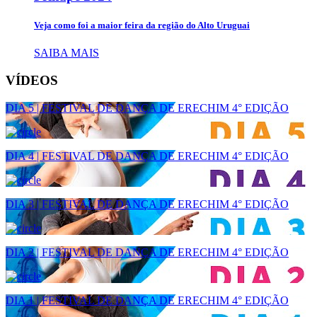
Veja como foi a maior feira da região do Alto Uruguai
SAIBA MAIS
VÍDEOS
DIA 5 | FESTIVAL DE DANÇA DE ERECHIM 4° EDIÇÃO
DIA 4 | FESTIVAL DE DANÇA DE ERECHIM 4° EDIÇÃO
DIA 3 | FESTIVAL DE DANÇA DE ERECHIM 4° EDIÇÃO
DIA 2 | FESTIVAL DE DANÇA DE ERECHIM 4° EDIÇÃO
DIA 1 | FESTIVAL DE DANÇA DE ERECHIM 4° EDIÇÃO