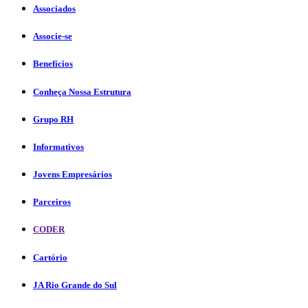
Associados
Associe-se
Benefícios
Conheça Nossa Estrutura
Grupo RH
Informativos
Jovens Empresários
Parceiros
CODER
Cartório
JA Rio Grande do Sul