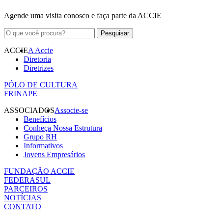
Agende uma visita conosco e faça parte da ACCIE
ACCIE
A Accie
Diretoria
Diretrizes
PÓLO DE CULTURA
FRINAPE
ASSOCIADOS
Associe-se
Benefícios
Conheça Nossa Estrutura
Grupo RH
Informativos
Jovens Empresários
FUNDAÇÃO ACCIE
FEDERASUL
PARCEIROS
NOTÍCIAS
CONTATO