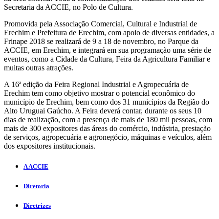
Secretaria da ACCIE, no Polo de Cultura.
Promovida pela Associação Comercial, Cultural e Industrial de
Erechim e Prefeitura de Erechim, com apoio de diversas entidades, a
Frinape 2018 se realizará de 9 a 18 de novembro, no Parque da
ACCIE, em Erechim, e integrará em sua programação uma série de
eventos, como a Cidade da Cultura, Feira da Agricultura Familiar e
muitas outras atrações.
A 16ª edição da Feira Regional Industrial e Agropecuária de
Erechim tem como objetivo mostrar o potencial econômico do
município de Erechim, bem como dos 31 municípios da Região do
Alto Uruguai Gaúcho. A Feira deverá contar, durante os seus 10
dias de realização, com a presença de mais de 180 mil pessoas, com
mais de 300 expositores das áreas do comércio, indústria, prestação
de serviços, agropecuária e agronegócio, máquinas e veículos, além
dos expositores institucionais.
A ACCIE
Diretoria
Diretrizes