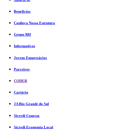
Benefícios
Conheça Nossa Estrutura
Grupo RH
Informativos
Jovens Empresários
Parceiros
CODER
Cartório
JA Rio Grande do Sul
Sicredi Conecta
Sicredi Economia Local