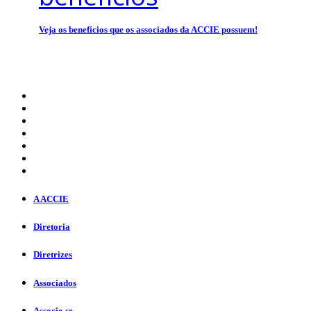
Veja os benefícios que os associados da ACCIE possuem!
A ACCIE
Diretoria
Diretrizes
Associados
Associe-se