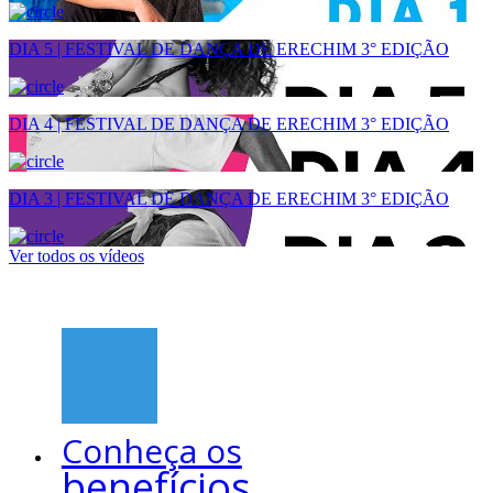
DIA 5 | FESTIVAL DE DANÇA DE ERECHIM 3° EDIÇÃO
DIA 4 | FESTIVAL DE DANÇA DE ERECHIM 3° EDIÇÃO
DIA 3 | FESTIVAL DE DANÇA DE ERECHIM 3° EDIÇÃO
Ver todos os vídeos
Conheça os
benefícios