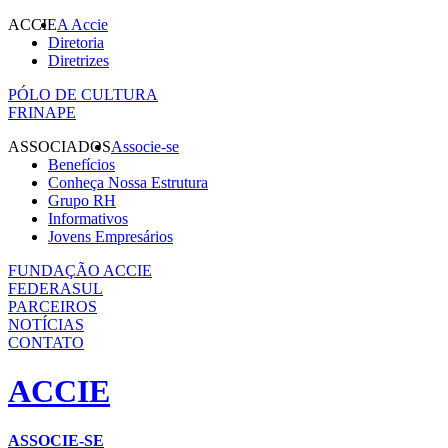
ACCIE
A Accie
Diretoria
Diretrizes
PÓLO DE CULTURA
FRINAPE
ASSOCIADOS
Associe-se
Benefícios
Conheça Nossa Estrutura
Grupo RH
Informativos
Jovens Empresários
FUNDAÇÃO ACCIE
FEDERASUL
PARCEIROS
NOTÍCIAS
CONTATO
ACCIE
ASSOCIE-SE