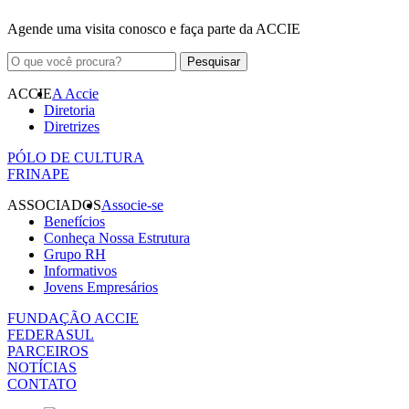
Agende uma visita conosco e faça parte da ACCIE
ACCIE
A Accie
Diretoria
Diretrizes
PÓLO DE CULTURA
FRINAPE
ASSOCIADOS
Associe-se
Benefícios
Conheça Nossa Estrutura
Grupo RH
Informativos
Jovens Empresários
FUNDAÇÃO ACCIE
FEDERASUL
PARCEIROS
NOTÍCIAS
CONTATO