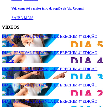
Veja como foi a maior feira da região do Alto Uruguai
SAIBA MAIS
VÍDEOS
DIA 5 | FESTIVAL DE DANÇA DE ERECHIM 4° EDIÇÃO
DIA 4 | FESTIVAL DE DANÇA DE ERECHIM 4° EDIÇÃO
DIA 3 | FESTIVAL DE DANÇA DE ERECHIM 4° EDIÇÃO
DIA 2 | FESTIVAL DE DANÇA DE ERECHIM 4° EDIÇÃO
DIA 1 | FESTIVAL DE DANÇA DE ERECHIM 4° EDIÇÃO