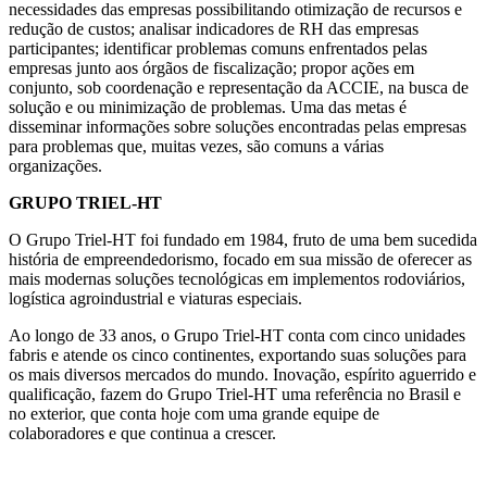
necessidades das empresas possibilitando otimização de recursos e
redução de custos; analisar indicadores de RH das empresas
participantes; identificar problemas comuns enfrentados pelas
empresas junto aos órgãos de fiscalização; propor ações em
conjunto, sob coordenação e representação da ACCIE, na busca de
solução e ou minimização de problemas. Uma das metas é
disseminar informações sobre soluções encontradas pelas empresas
para problemas que, muitas vezes, são comuns a várias
organizações.
GRUPO TRIEL-HT
O Grupo Triel-HT foi fundado em 1984, fruto de uma bem sucedida
história de empreendedorismo, focado em sua missão de oferecer as
mais modernas soluções tecnológicas em implementos rodoviários,
logística agroindustrial e viaturas especiais.
Ao longo de 33 anos, o Grupo Triel-HT conta com cinco unidades
fabris e atende os cinco continentes, exportando suas soluções para
os mais diversos mercados do mundo. Inovação, espírito aguerrido e
qualificação, fazem do Grupo Triel-HT uma referência no Brasil e
no exterior, que conta hoje com uma grande equipe de
colaboradores e que continua a crescer.