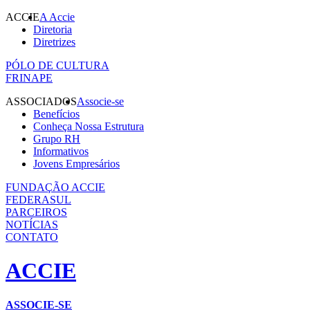
ACCIE
A Accie
Diretoria
Diretrizes
PÓLO DE CULTURA
FRINAPE
ASSOCIADOS
Associe-se
Benefícios
Conheça Nossa Estrutura
Grupo RH
Informativos
Jovens Empresários
FUNDAÇÃO ACCIE
FEDERASUL
PARCEIROS
NOTÍCIAS
CONTATO
ACCIE
ASSOCIE-SE