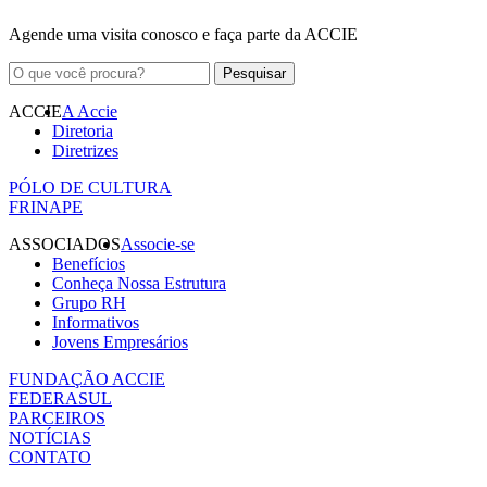
Agende uma visita conosco e faça parte da ACCIE
ACCIE
A Accie
Diretoria
Diretrizes
PÓLO DE CULTURA
FRINAPE
ASSOCIADOS
Associe-se
Benefícios
Conheça Nossa Estrutura
Grupo RH
Informativos
Jovens Empresários
FUNDAÇÃO ACCIE
FEDERASUL
PARCEIROS
NOTÍCIAS
CONTATO