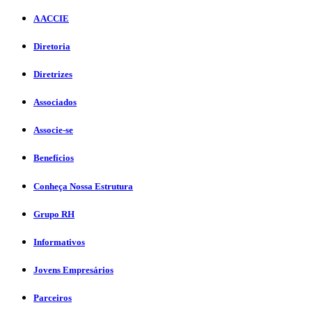
A ACCIE
Diretoria
Diretrizes
Associados
Associe-se
Benefícios
Conheça Nossa Estrutura
Grupo RH
Informativos
Jovens Empresários
Parceiros