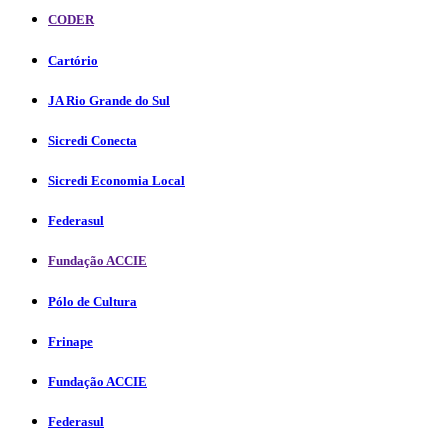
CODER
Cartório
JA Rio Grande do Sul
Sicredi Conecta
Sicredi Economia Local
Federasul
Fundação ACCIE
Pólo de Cultura
Frinape
Fundação ACCIE
Federasul