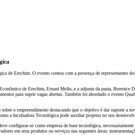
gica
ica de Erechim. O evento contou com a presença de representantes 
Econômico de Erechim, Ernani Mello, e a adjunta da pasta, Berenice D
amentos para suprir vagas abertas. Também foi abordado o evento Quali
 sobre o empreendimento destacando que o objetivo é dar suporte a no
 como a Incubadora Tecnológica pode auxiliar projetos no seu desenvo
eve configurar-se como empresa de base tecnológica, necessariamente na
vadores em seus produtos ou serviços nas seguintes áreas: instrumentaç