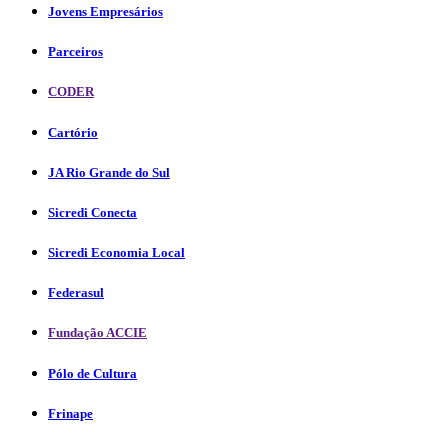
Jovens Empresários
Parceiros
CODER
Cartório
JA Rio Grande do Sul
Sicredi Conecta
Sicredi Economia Local
Federasul
Fundação ACCIE
Pólo de Cultura
Frinape