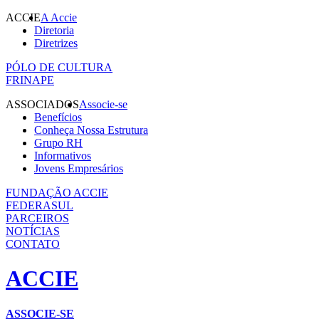
ACCIE
A Accie
Diretoria
Diretrizes
PÓLO DE CULTURA
FRINAPE
ASSOCIADOS
Associe-se
Benefícios
Conheça Nossa Estrutura
Grupo RH
Informativos
Jovens Empresários
FUNDAÇÃO ACCIE
FEDERASUL
PARCEIROS
NOTÍCIAS
CONTATO
ACCIE
ASSOCIE-SE