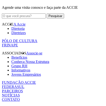
Agende uma visita conosco e faça parte da ACCIE
ACCIE
A Accie
Diretoria
Diretrizes
PÓLO DE CULTURA
FRINAPE
ASSOCIADOS
Associe-se
Benefícios
Conheça Nossa Estrutura
Grupo RH
Informativos
Jovens Empresários
FUNDAÇÃO ACCIE
FEDERASUL
PARCEIROS
NOTÍCIAS
CONTATO