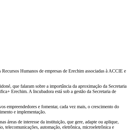
dos Recursos Humanos de empresas de Erechim associadas à ACCIE e
idoné, que falaram sobre a importância da aproximação da Secretaria
fica+ Erechim. A Incubadora está sob a gestão da Secretaria de
vos empreendedores e fomentar, cada vez mais, o crescimento do
lvimento e implementação.
s áreas de interesse da instituição, que gere, adapte ou aplique,
ão, telecomunicações, automação, eletrônica, microeletrônica e