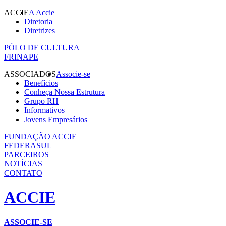
ACCIE
A Accie
Diretoria
Diretrizes
PÓLO DE CULTURA
FRINAPE
ASSOCIADOS
Associe-se
Benefícios
Conheça Nossa Estrutura
Grupo RH
Informativos
Jovens Empresários
FUNDAÇÃO ACCIE
FEDERASUL
PARCEIROS
NOTÍCIAS
CONTATO
ACCIE
ASSOCIE-SE