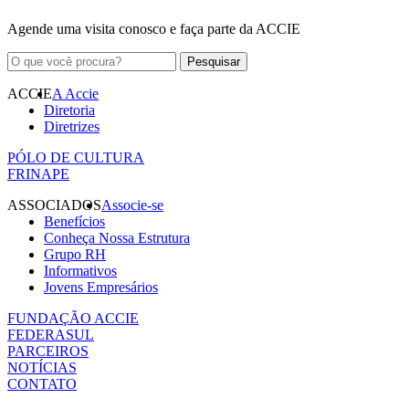
Agende uma visita conosco e faça parte da ACCIE
ACCIE
A Accie
Diretoria
Diretrizes
PÓLO DE CULTURA
FRINAPE
ASSOCIADOS
Associe-se
Benefícios
Conheça Nossa Estrutura
Grupo RH
Informativos
Jovens Empresários
FUNDAÇÃO ACCIE
FEDERASUL
PARCEIROS
NOTÍCIAS
CONTATO