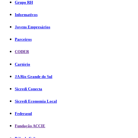
Grupo RH
Informativos
Jovens Empresários
Parceiros
CODER
Cartório
JA Rio Grande do Sul
Sicredi Conecta
Sicredi Economia Local
Federasul
Fundação ACCIE