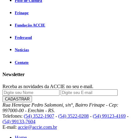
Pólo de Cultura
Frinape
Fundação ACCIE
Federasul
Notícias
Contato
Newsletter
Receba as novidades da ACCIE no seu e-mail.
Rua Henrique Pedro Salomoni, s/n°, Bairro Frinape - Cep:
997000-00 - Erechim - RS.
Telefones:
(54) 3522-1907
-
(54) 3522-0208
-
(54) 99123-4169
-
(54) 99133-7604
E-mail:
accie@accie.com.br
Home