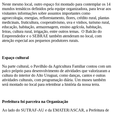
Neste mesmo local, outro espaço foi montado para contemplar os 14
mundos temáticos definidos pela equipe organizadora, para levar aos
visitantes informações sobre assuntos importantes como
agroecologia, energias, reflorestamento, flores, crédito rural, plantas
medicinais, fruticultura, cooperativismo, uva e vinhos, turismo rural,
educação, habitação, armazenagem, ensino agrícola, habitação,
feiras, cultura rural, irrigação, entre outros temas. O Balcão do
Empreendedor e o SEBRAE também atenderam no local, com
atenção especial aos pequenos produtores rurais.
Espaço cultural
Na parte cultural, o Pavilhão da Agricultura Familiar contou com um
palco próprio para desenvolvimento de atividades que valorizaram a
cultura do interior do Alto Uruguai, como danças, cantos e outras
atividades culturais, com programação diária. Um museu também
será montado no local para relembrar a história da nossa terra.
Prefeitura foi parceira na Organização
Ao lado do SUTRAF-AU e da EMATER/ASCAR, a Prefeitura de