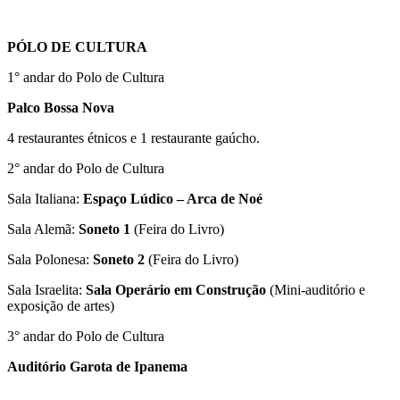
PÓLO DE CULTURA
1° andar do Polo de Cultura
Palco Bossa Nova
4 restaurantes étnicos e 1 restaurante gaúcho.
2° andar do Polo de Cultura
Sala Italiana:
Espaço Lúdico – Arca de Noé
Sala Alemã:
Soneto 1
(Feira do Livro)
Sala Polonesa:
Soneto 2
(Feira do Livro)
Sala Israelita:
Sala Operário em Construção
(Mini-auditório e
exposição de artes)
3° andar do Polo de Cultura
Auditório Garota de Ipanema