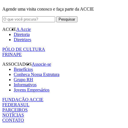
Agende uma visita conosco e faça parte da ACCIE
ACCIE
A Accie
Diretoria
Diretrizes
PÓLO DE CULTURA
FRINAPE
ASSOCIADOS
Associe-se
Benefícios
Conheça Nossa Estrutura
Grupo RH
Informativos
Jovens Empresários
FUNDAÇÃO ACCIE
FEDERASUL
PARCEIROS
NOTÍCIAS
CONTATO