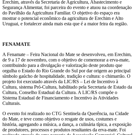
Erechim, através da Secretaria de Agricultura, Abastecimento e
Segurança Alimentar, foi parceira do evento e atuou na coordenação
do Pavilhão da Agricultura Familiar. O objetivo do espaço era
mostrar o potencial econômico da agricultura de Erechim e Alto
Uruguai, e fortalecer ainda mais esta que é a maior feira da região.
FENAMATE
A Fenamate – Feira Nacional do Mate se desenvolveu, em Erechim,
de 9 a 17 de novembro, com o objetivo de comemorar a erva-mate,
contribuindo para a divulgação e valorização deste produto que
orgulha o Estado do Rio Grande do Sul por dar origem ao principal
símbolo gaúcho de hospitalidade, tradição e cultura: o chimarrão. O
projeto foi executado através da LIC/RS – Lei de Incentivo à
Cultura, sistema Pró-Cultura, habilitado pela Secretaria de Estado da
Cultura, Conselho Estadual da Cultura. A LIC/RS compõe o
Sistema Estadual de Financiamento e Incentivo às Atividades
Culturais.
O evento foi realizado no CTG Sentinela da Querência, na Cidade
do Mate, e teve como objetivo o resgate de usos, costumes e
história, agregando a música, a dança, a culinária típica, a exposição
de produtores, processos e produtos resultantes da erva-mate. Foi