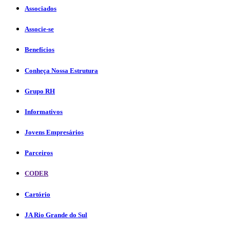
Associados
Associe-se
Benefícios
Conheça Nossa Estrutura
Grupo RH
Informativos
Jovens Empresários
Parceiros
CODER
Cartório
JA Rio Grande do Sul