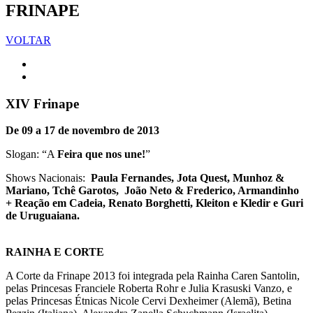
FRINAPE
VOLTAR
XIV Frinape
De 09 a 17 de novembro de 2013
Slogan: “A
Feira que nos une!
”
Shows Nacionais:
Paula Fernandes, Jota Quest, Munhoz &
Mariano, Tchê Garotos, João Neto & Frederico, Armandinho
+ Reação em Cadeia, Renato Borghetti, Kleiton e Kledir e Guri
de Uruguaiana.
RAINHA E CORTE
A Corte da Frinape 2013 foi integrada pela Rainha Caren Santolin,
pelas Princesas Franciele Roberta Rohr e Julia Krasuski Vanzo, e
pelas Princesas Étnicas Nicole Cervi Dexheimer (Alemã), Betina