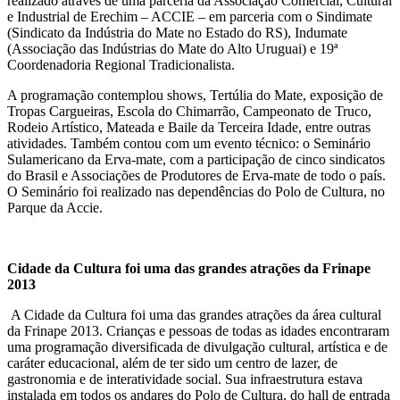
realizado através de uma parceria da Associação Comercial, Cultural
e Industrial de Erechim – ACCIE – em parceria com o Sindimate
(Sindicato da Indústria do Mate no Estado do RS), Indumate
(Associação das Indústrias do Mate do Alto Uruguai) e 19ª
Coordenadoria Regional Tradicionalista.
A programação contemplou shows, Tertúlia do Mate, exposição de
Tropas Cargueiras, Escola do Chimarrão, Campeonato de Truco,
Rodeio Artístico, Mateada e Baile da Terceira Idade, entre outras
atividades. Também contou com um evento técnico: o Seminário
Sulamericano da Erva-mate, com a participação de cinco sindicatos
do Brasil e Associações de Produtores de Erva-mate de todo o país.
O Seminário foi realizado nas dependências do Polo de Cultura, no
Parque da Accie.
Cidade da Cultura foi uma das
grandes atrações da Frinape
2013
A Cidade da Cultura foi uma das grandes atrações da área cultural
da Frinape 2013. Crianças e pessoas de todas as idades encontraram
uma programação diversificada de divulgação cultural, artística e de
caráter educacional, além de ter sido um centro de lazer, de
gastronomia e de interatividade social. Sua infraestrutura estava
instalada em todos os andares do Polo de Cultura, do hall de entrada