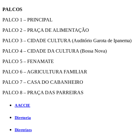
PALCOS
PALCO 1 – PRINCIPAL
PALCO 2 – PRAÇA DE ALIMENTAÇÃO
PALCO 3 – CIDADE CULTURA (Auditório Garota de Ipanema)
PALCO 4 – CIDADE DA CULTURA (Bossa Nova)
PALCO 5 – FENAMATE
PALCO 6 – AGRICULTURA FAMILIAR
PALCO 7 – CASA DO CABANHEIRO
PALCO 8 – PRAÇA DAS PARREIRAS
A ACCIE
Diretoria
Diretrizes