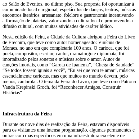
ao Salão de Eventos, no último piso. Sua proposta foi oportunizar à
comunidade local e regional, espetáculos de danças, teatros, músicas
encontros literários, artesanato, folclore e gastronomia incentivando
a formação de plateias, valorizando a cultura local e promovendo a
difusão cultural, com muitas atividades de caráter lúdico.
Nesta edição da Feira, a Cidade da Cultura abrigou a Feira do Livro
de Erechim, que teve como autor homenageado: Vinícius de
Moraes, no ano em que completaria 100 anos. O carioca, que foi
poeta, compositor, escritor, cantor, dramaturgo e diplomata, foi
imortalizado pelos sonetos e músicas sobre o amor. Autor de
canções imortais, como “Garota de Ipanema”, “Chega de Saudade”,
“Se todos fossem iguais a você”, “Eu sei que vou te amar”, músicas
essencialmente cariocas, mas que muitos no mundo devem, pelo
menos, cantarolar. O tema da Feira do Livro, que teve como Patrona
Vanda Krepinski Groch, foi “Reconhecer Amigos, Construir
Histórias”.
Infraestrutura da Feira
Durante os nove dias de realização da Feira, estavam disponíveis
para os visitantes uma intensa programação, algumas permanentes e
outras com dias específicos em uma infraestrutura excelente de