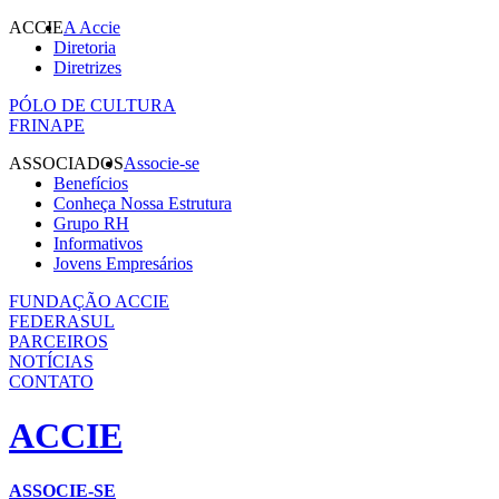
ACCIE
A Accie
Diretoria
Diretrizes
PÓLO DE CULTURA
FRINAPE
ASSOCIADOS
Associe-se
Benefícios
Conheça Nossa Estrutura
Grupo RH
Informativos
Jovens Empresários
FUNDAÇÃO ACCIE
FEDERASUL
PARCEIROS
NOTÍCIAS
CONTATO
ACCIE
ASSOCIE-SE