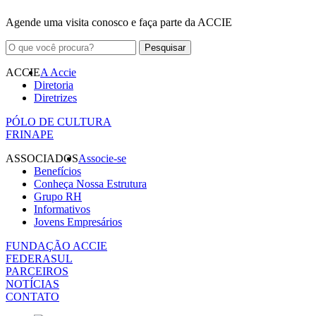
Agende uma visita conosco e faça parte da ACCIE
ACCIE
A Accie
Diretoria
Diretrizes
PÓLO DE CULTURA
FRINAPE
ASSOCIADOS
Associe-se
Benefícios
Conheça Nossa Estrutura
Grupo RH
Informativos
Jovens Empresários
FUNDAÇÃO ACCIE
FEDERASUL
PARCEIROS
NOTÍCIAS
CONTATO