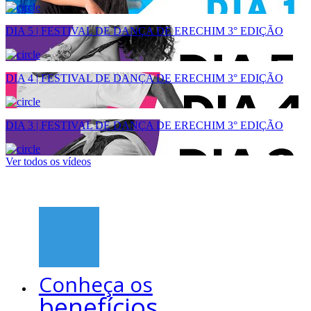
DIA 5 | FESTIVAL DE DANÇA DE ERECHIM 3° EDIÇÃO
DIA 4 | FESTIVAL DE DANÇA DE ERECHIM 3° EDIÇÃO
DIA 3 | FESTIVAL DE DANÇA DE ERECHIM 3° EDIÇÃO
Ver todos os vídeos
Conheça os
benefícios