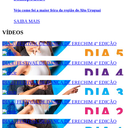
Veja como foi a maior feira da região do Alto Uruguai
SAIBA MAIS
VÍDEOS
DIA 5 | FESTIVAL DE DANÇA DE ERECHIM 4° EDIÇÃO
DIA 4 | FESTIVAL DE DANÇA DE ERECHIM 4° EDIÇÃO
DIA 3 | FESTIVAL DE DANÇA DE ERECHIM 4° EDIÇÃO
DIA 2 | FESTIVAL DE DANÇA DE ERECHIM 4° EDIÇÃO
DIA 1 | FESTIVAL DE DANÇA DE ERECHIM 4° EDIÇÃO