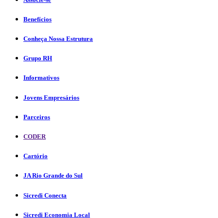
Benefícios
Conheça Nossa Estrutura
Grupo RH
Informativos
Jovens Empresários
Parceiros
CODER
Cartório
JA Rio Grande do Sul
Sicredi Conecta
Sicredi Economia Local