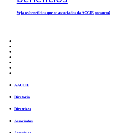
Veja os benefícios que os associados da ACCIE possuem!
A ACCIE
Diretoria
Diretrizes
Associados
Associe-se