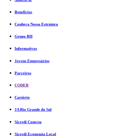
Benefícios
Conheça Nossa Estrutura
Grupo RH
Informativos
Jovens Empresários
Parceiros
CODER
Cartório
JA Rio Grande do Sul
Sicredi Conecta
Sicredi Economia Local