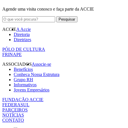
Agende uma visita conosco e faça parte da ACCIE
ACCIE
A Accie
Diretoria
Diretrizes
PÓLO DE CULTURA
FRINAPE
ASSOCIADOS
Associe-se
Benefícios
Conheça Nossa Estrutura
Grupo RH
Informativos
Jovens Empresários
FUNDAÇÃO ACCIE
FEDERASUL
PARCEIROS
NOTÍCIAS
CONTATO