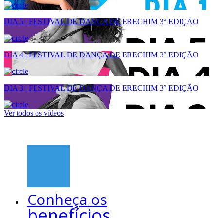
DIA 5 | FESTIVAL DE DANÇA DE ERECHIM 3° EDIÇÃO
DIA 4 | FESTIVAL DE DANÇA DE ERECHIM 3° EDIÇÃO
DIA 3 | FESTIVAL DE DANÇA DE ERECHIM 3° EDIÇÃO
Ver todos os vídeos
Conheça os
benefícios