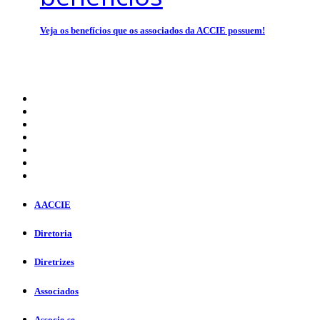
Veja os benefícios que os associados da ACCIE possuem!
A ACCIE
Diretoria
Diretrizes
Associados
Associe-se