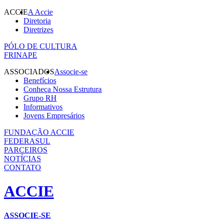
ACCIE
A Accie
Diretoria
Diretrizes
PÓLO DE CULTURA
FRINAPE
ASSOCIADOS
Associe-se
Benefícios
Conheça Nossa Estrutura
Grupo RH
Informativos
Jovens Empresários
FUNDAÇÃO ACCIE
FEDERASUL
PARCEIROS
NOTÍCIAS
CONTATO
ACCIE
ASSOCIE-SE