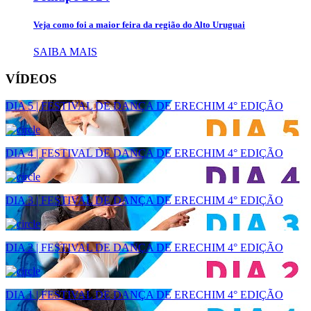
Veja como foi a maior feira da região do Alto Uruguai
SAIBA MAIS
VÍDEOS
DIA 5 | FESTIVAL DE DANÇA DE ERECHIM 4° EDIÇÃO
DIA 4 | FESTIVAL DE DANÇA DE ERECHIM 4° EDIÇÃO
DIA 3 | FESTIVAL DE DANÇA DE ERECHIM 4° EDIÇÃO
DIA 2 | FESTIVAL DE DANÇA DE ERECHIM 4° EDIÇÃO
DIA 1 | FESTIVAL DE DANÇA DE ERECHIM 4° EDIÇÃO