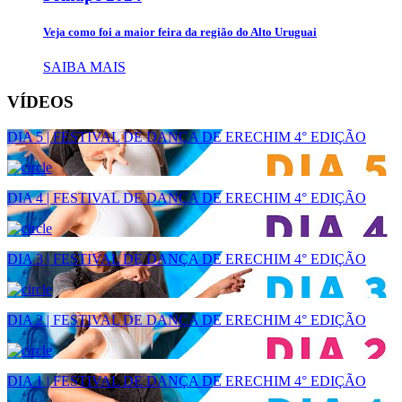
Veja como foi a maior feira da região do Alto Uruguai
SAIBA MAIS
VÍDEOS
DIA 5 | FESTIVAL DE DANÇA DE ERECHIM 4° EDIÇÃO
DIA 4 | FESTIVAL DE DANÇA DE ERECHIM 4° EDIÇÃO
DIA 3 | FESTIVAL DE DANÇA DE ERECHIM 4° EDIÇÃO
DIA 2 | FESTIVAL DE DANÇA DE ERECHIM 4° EDIÇÃO
DIA 1 | FESTIVAL DE DANÇA DE ERECHIM 4° EDIÇÃO