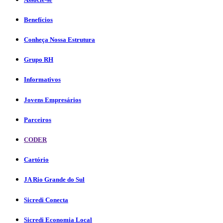
Benefícios
Conheça Nossa Estrutura
Grupo RH
Informativos
Jovens Empresários
Parceiros
CODER
Cartório
JA Rio Grande do Sul
Sicredi Conecta
Sicredi Economia Local