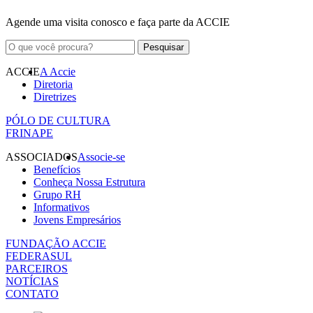
Agende uma visita conosco e faça parte da ACCIE
ACCIE
A Accie
Diretoria
Diretrizes
PÓLO DE CULTURA
FRINAPE
ASSOCIADOS
Associe-se
Benefícios
Conheça Nossa Estrutura
Grupo RH
Informativos
Jovens Empresários
FUNDAÇÃO ACCIE
FEDERASUL
PARCEIROS
NOTÍCIAS
CONTATO