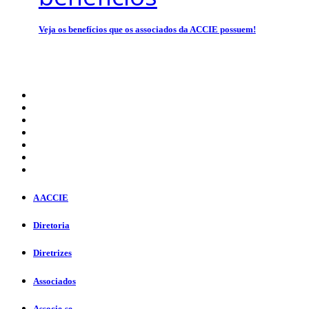
Veja os benefícios que os associados da ACCIE possuem!
A ACCIE
Diretoria
Diretrizes
Associados
Associe-se