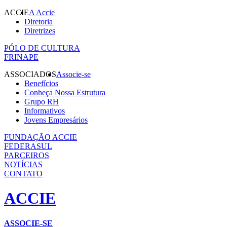
ACCIE
A Accie
Diretoria
Diretrizes
PÓLO DE CULTURA
FRINAPE
ASSOCIADOS
Associe-se
Benefícios
Conheça Nossa Estrutura
Grupo RH
Informativos
Jovens Empresários
FUNDAÇÃO ACCIE
FEDERASUL
PARCEIROS
NOTÍCIAS
CONTATO
ACCIE
ASSOCIE-SE