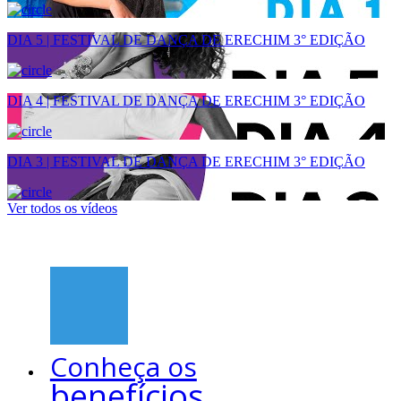
DIA 5 | FESTIVAL DE DANÇA DE ERECHIM 3° EDIÇÃO
DIA 4 | FESTIVAL DE DANÇA DE ERECHIM 3° EDIÇÃO
DIA 3 | FESTIVAL DE DANÇA DE ERECHIM 3° EDIÇÃO
Ver todos os vídeos
Conheça os
benefícios