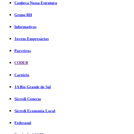
Conheça Nossa Estrutura
Grupo RH
Informativos
Jovens Empresários
Parceiros
CODER
Cartório
JA Rio Grande do Sul
Sicredi Conecta
Sicredi Economia Local
Federasul