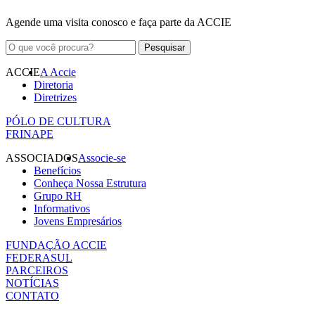
Agende uma visita conosco e faça parte da ACCIE
ACCIE
A Accie
Diretoria
Diretrizes
PÓLO DE CULTURA
FRINAPE
ASSOCIADOS
Associe-se
Benefícios
Conheça Nossa Estrutura
Grupo RH
Informativos
Jovens Empresários
FUNDAÇÃO ACCIE
FEDERASUL
PARCEIROS
NOTÍCIAS
CONTATO