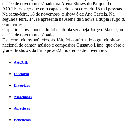
dia 10 de novembro, sábado, na Arena Shows do Parque da
ACCIE, espaço que com capacidade para cerca de 15 mil pessoas.
Na sexta-feira, 18 de novembro, o show é de Ana Castela. Na
segunda-feira, 14, se apresenta na Arena de Shows a dupla Hugo &
Guilherme.
O quarto show anunciado foi da dupla sertaneja Jorge e Mateus, no
dia 12 de novembro, sábado.
E encerrando os anúncios, às 18h, foi confirmado o grande show
nacional do cantor, músico e compositor Gusttavo Lima, que abre a
grade de shows da Frinape 2022, no dia 10 de novembro.
A ACCIE
Diretoria
Diretrizes
Associados
Associe-se
Benefícios