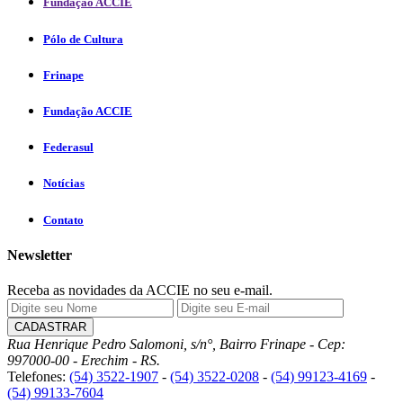
Fundação ACCIE
Pólo de Cultura
Frinape
Fundação ACCIE
Federasul
Notícias
Contato
Newsletter
Receba as novidades da ACCIE no seu e-mail.
Rua Henrique Pedro Salomoni, s/n°, Bairro Frinape - Cep:
997000-00 - Erechim - RS.
Telefones:
(54) 3522-1907
-
(54) 3522-0208
-
(54) 99123-4169
-
(54) 99133-7604