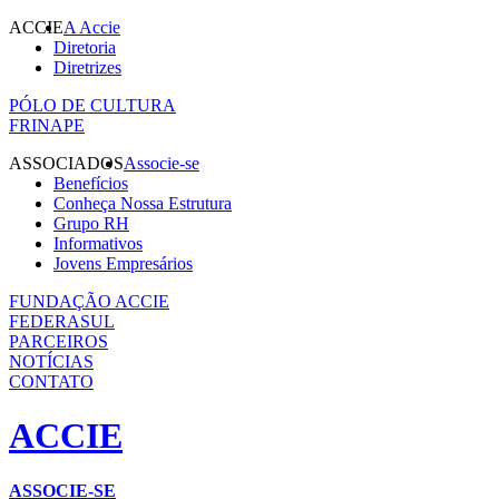
ACCIE
A Accie
Diretoria
Diretrizes
PÓLO DE CULTURA
FRINAPE
ASSOCIADOS
Associe-se
Benefícios
Conheça Nossa Estrutura
Grupo RH
Informativos
Jovens Empresários
FUNDAÇÃO ACCIE
FEDERASUL
PARCEIROS
NOTÍCIAS
CONTATO
ACCIE
ASSOCIE-SE