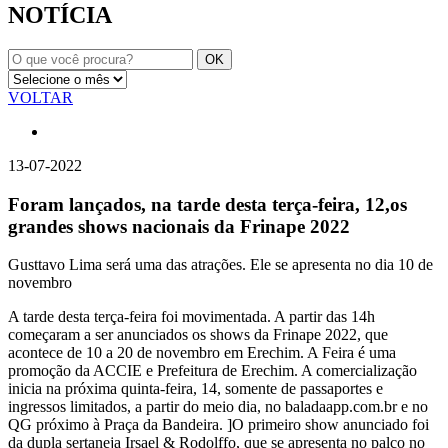
NOTÍCIA
VOLTAR
13-07-2022
Foram lançados, na tarde desta terça-feira, 12,os
grandes shows nacionais da Frinape 2022
Gusttavo Lima será uma das atrações. Ele se apresenta no dia 10 de
novembro
A tarde desta terça-feira foi movimentada. A partir das 14h
começaram a ser anunciados os shows da Frinape 2022, que
acontece de 10 a 20 de novembro em Erechim. A Feira é uma
promoção da ACCIE e Prefeitura de Erechim. A comercialização
inicia na próxima quinta-feira, 14, somente de passaportes e
ingressos limitados, a partir do meio dia, no baladaapp.com.br e no
QG próximo à Praça da Bandeira. ]O primeiro show anunciado foi
da dupla sertaneja Irsael & Rodolffo, que se apresenta no palco no