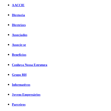
A ACCIE
Diretoria
Diretrizes
Associados
Associe-se
Benefícios
Conheça Nossa Estrutura
Grupo RH
Informativos
Jovens Empresários
Parceiros