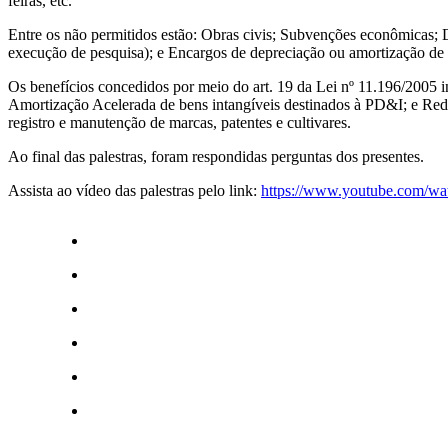
feiras, etc.
Entre os não permitidos estão: Obras civis; Subvenções econômicas; D
execução de pesquisa); e Encargos de depreciação ou amortização de b
Os benefícios concedidos por meio do art. 19 da Lei nº 11.196/2005
Amortização Acelerada de bens intangíveis destinados à PD&I; e Redu
registro e manutenção de marcas, patentes e cultivares.
Ao final das palestras, foram respondidas perguntas dos presentes.
Assista ao vídeo das palestras pelo link:
https://www.youtube.com/w