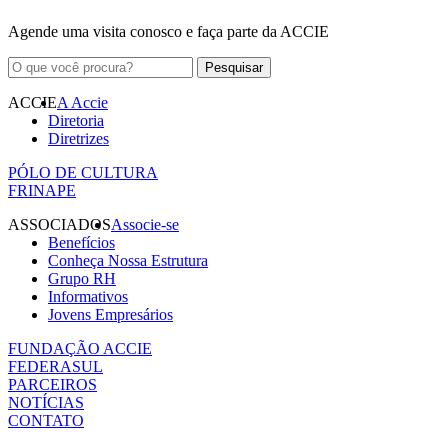
Agende uma visita conosco e faça parte da ACCIE
ACCIE
A Accie
Diretoria
Diretrizes
PÓLO DE CULTURA
FRINAPE
ASSOCIADOS
Associe-se
Benefícios
Conheça Nossa Estrutura
Grupo RH
Informativos
Jovens Empresários
FUNDAÇÃO ACCIE
FEDERASUL
PARCEIROS
NOTÍCIAS
CONTATO