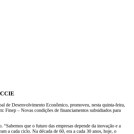
 ACCIE
ipal de Desenvolvimento Econômico, promoveu, nesta quinta-feira,
avam: Finep – Novas condições de financiamentos subsidiados para
o. “Sabemos que o futuro das empresas depende da inovação e a
am a cada ciclo. Na década de 60, era a cada 30 anos, hoje, o