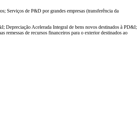
ros; Serviços de P&D por grandes empresas (transferência da
&I; Depreciação Acelerada Integral de bens novos destinados à PD&I;
 remessas de recursos financeiros para o exterior destinados ao