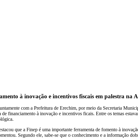
amento à inovação e incentivos fiscais em palestra na
juntamente com a Prefeitura de Erechim, por meio da Secretaria Munic
ea de financiamento à inovação e incentivos ficais. Entre os temas est
lógica.
estacou que a Finep é uma importante ferramenta de fomento à inovaçã
comentou. Segundo ele, sabe-se que o conhecimento e a informação dobr