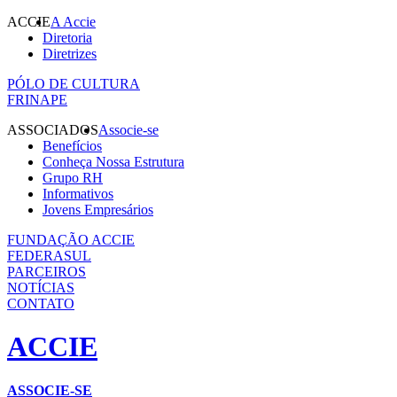
ACCIE
A Accie
Diretoria
Diretrizes
PÓLO DE CULTURA
FRINAPE
ASSOCIADOS
Associe-se
Benefícios
Conheça Nossa Estrutura
Grupo RH
Informativos
Jovens Empresários
FUNDAÇÃO ACCIE
FEDERASUL
PARCEIROS
NOTÍCIAS
CONTATO
ACCIE
ASSOCIE-SE