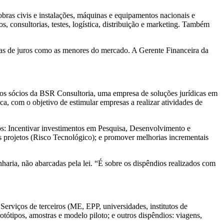
 obras civis e instalações, máquinas e equipamentos nacionais e
s, consultorias, testes, logística, distribuição e marketing. Também
axas de juros como as menores do mercado. A Gerente Financeira da
los sócios da BSR Consultoria, uma empresa de soluções jurídicas em
ca, com o objetivo de estimular empresas a realizar atividades de
vos: Incentivar investimentos em Pesquisa, Desenvolvimento e
s projetos (Risco Tecnológico); e promover melhorias incrementais
aria, não abarcadas pela lei. “É sobre os dispêndios realizados com
 Serviços de terceiros (ME, EPP, universidades, institutos de
otótipos, amostras e modelo piloto; e outros dispêndios: viagens,