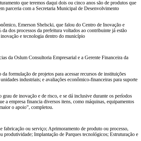
turamento que teremos daqui dois ou cinco anos são de produtos que
, em parceria com a Secretaria Municipal de Desenvolvimento
onômico, Emerson Shelscki, que falou do Centro de Inovação e
a dos processos da prefeitura voltados ao contribuinte já estão
 inovação e tecnologia dentro do município
ócias da Oslum Consultoria Empresarial e a Gerente Financeira da
da formulação de projetos para acessar recursos de instituições
nidades industriais; e avaliações econômico-financeiras para suporte
grau de inovação e de risco, e se dá inclusive durante os períodos
 que a empresa financia diversos itens, como máquinas, equipamentos
 maior o apoio”, completou.
de fabricação ou serviço; Aprimoramento de produto ou processo,
u produtividade; Implantação de Parques tecnológicos; Estruturação e