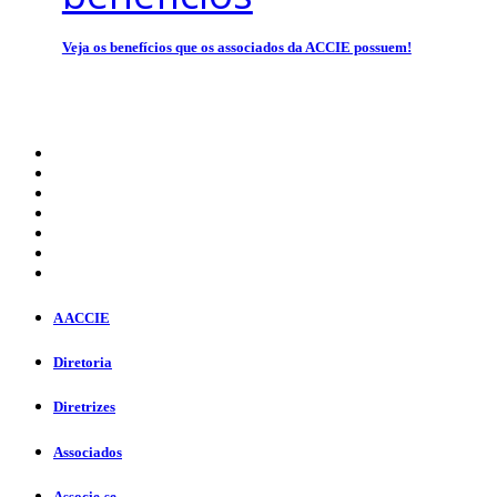
Veja os benefícios que os associados da ACCIE possuem!
A ACCIE
Diretoria
Diretrizes
Associados
Associe-se