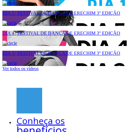
DIA 5 | FESTIVAL DE DANÇA DE ERECHIM 3° EDIÇÃO
DIA 4 | FESTIVAL DE DANÇA DE ERECHIM 3° EDIÇÃO
DIA 3 | FESTIVAL DE DANÇA DE ERECHIM 3° EDIÇÃO
Ver todos os vídeos
Conheça os
benefícios