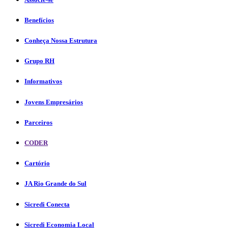
Benefícios
Conheça Nossa Estrutura
Grupo RH
Informativos
Jovens Empresários
Parceiros
CODER
Cartório
JA Rio Grande do Sul
Sicredi Conecta
Sicredi Economia Local