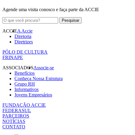
Agende uma visita conosco e faça parte da ACCIE
ACCIE
A Accie
Diretoria
Diretrizes
PÓLO DE CULTURA
FRINAPE
ASSOCIADOS
Associe-se
Benefícios
Conheça Nossa Estrutura
Grupo RH
Informativos
Jovens Empresários
FUNDAÇÃO ACCIE
FEDERASUL
PARCEIROS
NOTÍCIAS
CONTATO