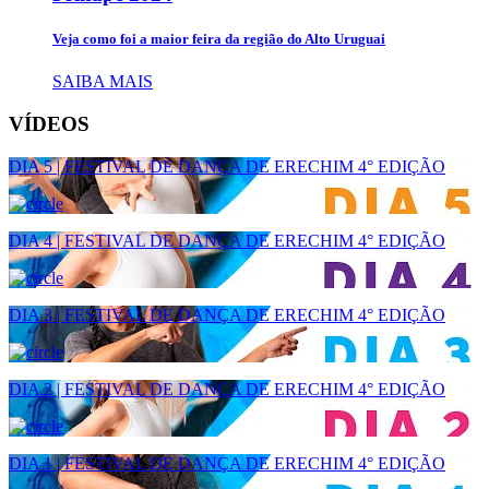
Veja como foi a maior feira da região do Alto Uruguai
SAIBA MAIS
VÍDEOS
DIA 5 | FESTIVAL DE DANÇA DE ERECHIM 4° EDIÇÃO
DIA 4 | FESTIVAL DE DANÇA DE ERECHIM 4° EDIÇÃO
DIA 3 | FESTIVAL DE DANÇA DE ERECHIM 4° EDIÇÃO
DIA 2 | FESTIVAL DE DANÇA DE ERECHIM 4° EDIÇÃO
DIA 1 | FESTIVAL DE DANÇA DE ERECHIM 4° EDIÇÃO