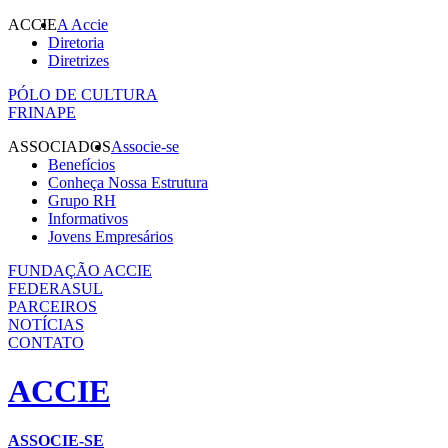
ACCIE
A Accie
Diretoria
Diretrizes
PÓLO DE CULTURA
FRINAPE
ASSOCIADOS
Associe-se
Benefícios
Conheça Nossa Estrutura
Grupo RH
Informativos
Jovens Empresários
FUNDAÇÃO ACCIE
FEDERASUL
PARCEIROS
NOTÍCIAS
CONTATO
ACCIE
ASSOCIE-SE