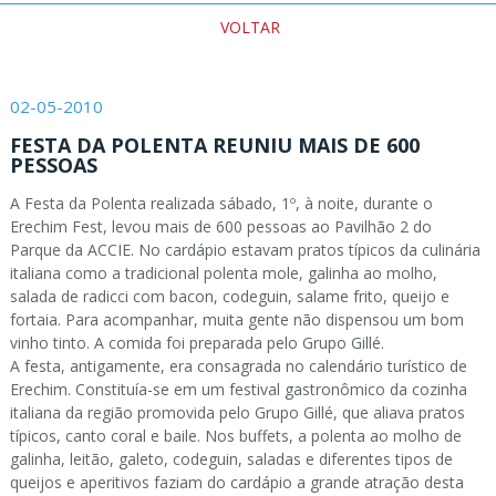
VOLTAR
02-05-2010
FESTA DA POLENTA REUNIU MAIS DE 600
PESSOAS
A Festa da Polenta realizada sábado, 1º, à noite, durante o
Erechim Fest, levou mais de 600 pessoas ao Pavilhão 2 do
Parque da ACCIE. No cardápio estavam pratos típicos da culinária
italiana como a tradicional polenta mole, galinha ao molho,
salada de radicci com bacon, codeguin, salame frito, queijo e
fortaia. Para acompanhar, muita gente não dispensou um bom
vinho tinto. A comida foi preparada pelo Grupo Gillé.
A festa, antigamente, era consagrada no calendário turístico de
Erechim. Constituía-se em um festival gastronômico da cozinha
italiana da região promovida pelo Grupo Gillé, que aliava pratos
típicos, canto coral e baile. Nos buffets, a polenta ao molho de
galinha, leitão, galeto, codeguin, saladas e diferentes tipos de
queijos e aperitivos faziam do cardápio a grande atração desta