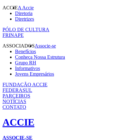
ACCIE
A Accie
Diretoria
Diretrizes
PÓLO DE CULTURA
FRINAPE
ASSOCIADOS
Associe-se
Benefícios
Conheça Nossa Estrutura
Grupo RH
Informativos
Jovens Empresários
FUNDAÇÃO ACCIE
FEDERASUL
PARCEIROS
NOTÍCIAS
CONTATO
ACCIE
ASSOCIE-SE