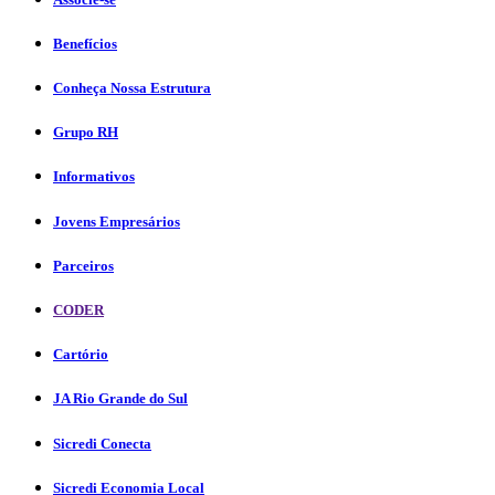
Benefícios
Conheça Nossa Estrutura
Grupo RH
Informativos
Jovens Empresários
Parceiros
CODER
Cartório
JA Rio Grande do Sul
Sicredi Conecta
Sicredi Economia Local