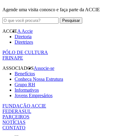
Agende uma visita conosco e faça parte da ACCIE
ACCIE
A Accie
Diretoria
Diretrizes
PÓLO DE CULTURA
FRINAPE
ASSOCIADOS
Associe-se
Benefícios
Conheça Nossa Estrutura
Grupo RH
Informativos
Jovens Empresários
FUNDAÇÃO ACCIE
FEDERASUL
PARCEIROS
NOTÍCIAS
CONTATO