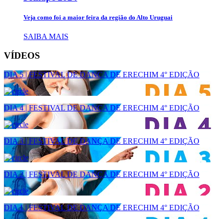
Veja como foi a maior feira da região do Alto Uruguai
SAIBA MAIS
VÍDEOS
DIA 5 | FESTIVAL DE DANÇA DE ERECHIM 4° EDIÇÃO
DIA 4 | FESTIVAL DE DANÇA DE ERECHIM 4° EDIÇÃO
DIA 3 | FESTIVAL DE DANÇA DE ERECHIM 4° EDIÇÃO
DIA 2 | FESTIVAL DE DANÇA DE ERECHIM 4° EDIÇÃO
DIA 1 | FESTIVAL DE DANÇA DE ERECHIM 4° EDIÇÃO