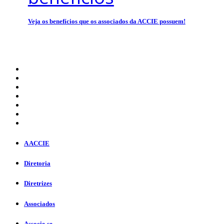
Veja os benefícios que os associados da ACCIE possuem!
A ACCIE
Diretoria
Diretrizes
Associados
Associe-se