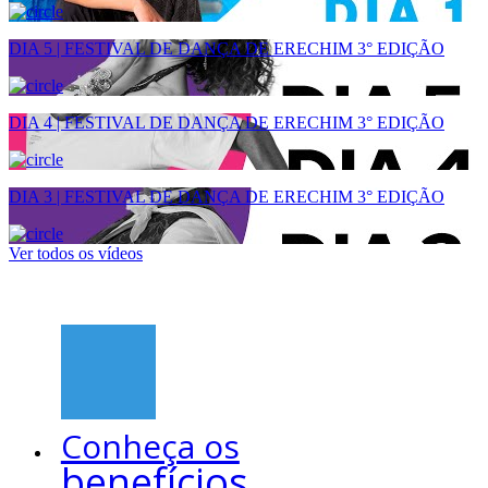
DIA 5 | FESTIVAL DE DANÇA DE ERECHIM 3° EDIÇÃO
DIA 4 | FESTIVAL DE DANÇA DE ERECHIM 3° EDIÇÃO
DIA 3 | FESTIVAL DE DANÇA DE ERECHIM 3° EDIÇÃO
Ver todos os vídeos
Conheça os
benefícios