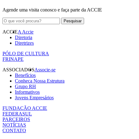
Agende uma visita conosco e faça parte da ACCIE
ACCIE
A Accie
Diretoria
Diretrizes
PÓLO DE CULTURA
FRINAPE
ASSOCIADOS
Associe-se
Benefícios
Conheça Nossa Estrutura
Grupo RH
Informativos
Jovens Empresários
FUNDAÇÃO ACCIE
FEDERASUL
PARCEIROS
NOTÍCIAS
CONTATO