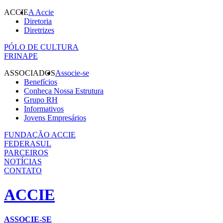
ACCIE
A Accie
Diretoria
Diretrizes
PÓLO DE CULTURA
FRINAPE
ASSOCIADOS
Associe-se
Benefícios
Conheça Nossa Estrutura
Grupo RH
Informativos
Jovens Empresários
FUNDAÇÃO ACCIE
FEDERASUL
PARCEIROS
NOTÍCIAS
CONTATO
ACCIE
ASSOCIE-SE