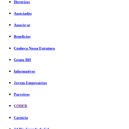
Diretrizes
Associados
Associe-se
Benefícios
Conheça Nossa Estrutura
Grupo RH
Informativos
Jovens Empresários
Parceiros
CODER
Cartório