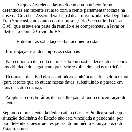
As questões elencadas no documento também foram
defendidas em recente reunião com a frente parlamentar focada na
crise da Covid da Assembleia Legislativa, organizada pela Deputada
Fran Somensi, que contou com a presença do Secretário da Casa
Civil, que esteve em parte da reunião e se comprometeu a levar os
pleitos ao Comitê Covid do RS.
Entre outras solicitações do documento estão:
– Prorrogação real dos impostos estaduais
– Não cobrança de multa e juros sobre impostos decretados e sem a
possibilidade de pagamento para setores afetados pelas restrições
– Retomada de atividades econômicas também aos finais de semana
(para setores que só atuam nestas datas, substituindo a parada em
dois dias de semana).
– Ampliação dos horários de trabalho para diluir a concentração de
clientes.
Segundo o presidente da Federasul, na Gestão Pública se sabe que a
situação deficitária do Estado não está vinculada à pandemia, por
isso defende ações urgentes pensando no médio e longo prazo do
Estado, como: