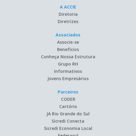
A ACCIE
Diretoria
Diretrizes
Associados
Associe-se
Benefícios
Conheça Nossa Estrutura
Grupo RH
Informativos
Jovens Empresários
Parceiros
CODER
Cartório
JA Rio Grande do Sul
Sicredi Conecta
Sicredi Economia Local
Federasul