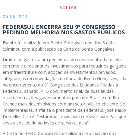
VOLTAR
06-06-2011
FEDERASUL ENCERRA SEU 9° CONGRESSO
PEDINDO MELHORIA NOS GASTOS PÚBLICOS
Evento foi realizado em Bento Gonçalves nos dias 3 e 4 e
culminou com a publicação da Carta de Bento Gonçalves
Limitar os gastos a um percentual do crescimento da receita
corrente e direcionar os investimentos para reduzir os gargalos
em infraestrutura com adoção de investimentos privados,
integram as recomendações da Carta de Bento Gonçalves, lida
no encerramento do 9º Congresso das Entidades Filiadas à
Federasul, sábado, 4. O documento final, de duas laudas,
recomenda ações governamentais para um Brasil e um Rio
Grande mais desenvolvidos com um setor público eficiente. Se
implementadas, enfatiza o presidente da Federasul, José Paulo
Dornelles Cairoli, “estaremos mais perto de viver num País que
sirva a sociedade ao invés de servir-se dela”.
A Carta de Bento Gonçalves formaliza a preocupação dos