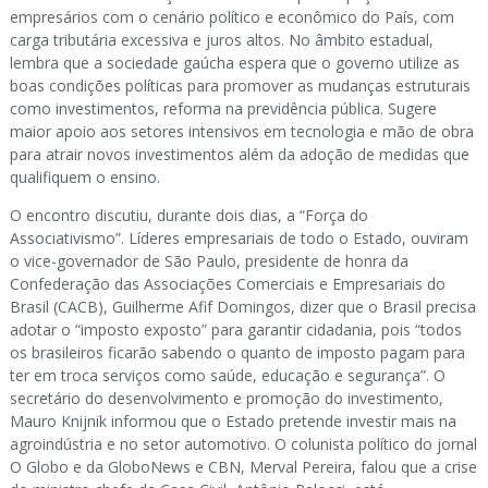
empresários com o cenário político e econômico do País, com
carga tributária excessiva e juros altos. No âmbito estadual,
lembra que a sociedade gaúcha espera que o governo utilize as
boas condições políticas para promover as mudanças estruturais
como investimentos, reforma na previdência pública. Sugere
maior apoio aos setores intensivos em tecnologia e mão de obra
para atrair novos investimentos além da adoção de medidas que
qualifiquem o ensino.
O encontro discutiu, durante dois dias, a “Força do
Associativismo”. Líderes empresariais de todo o Estado, ouviram
o vice-governador de São Paulo, presidente de honra da
Confederação das Associações Comerciais e Empresariais do
Brasil (CACB), Guilherme Afif Domingos, dizer que o Brasil precisa
adotar o “imposto exposto” para garantir cidadania, pois “todos
os brasileiros ficarão sabendo o quanto de imposto pagam para
ter em troca serviços como saúde, educação e segurança”. O
secretário do desenvolvimento e promoção do investimento,
Mauro Knijnik informou que o Estado pretende investir mais na
agroindústria e no setor automotivo. O colunista político do jornal
O Globo e da GloboNews e CBN, Merval Pereira, falou que a crise