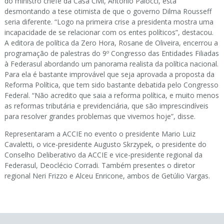
do ministro chefe da Casa Civil, Antônio Palocci, está
desmontando a tese otimista de que o governo Dilma Rousseff
seria diferente. “Logo na primeira crise a presidenta mostra uma
incapacidade de se relacionar com os entes políticos”, destacou.
A editora de política da Zero Hora, Rosane de Oliveira, encerrou a
programação de palestras do 9º Congresso das Entidades Filiadas
à Federasul abordando um panorama realista da política nacional.
Para ela é bastante improvável que seja aprovada a proposta da
Reforma Política, que tem sido bastante debatida pelo Congresso
Federal. “Não acredito que saia a reforma política, e muito menos
as reformas tributária e previdenciária, que são imprescindíveis
para resolver grandes problemas que vivemos hoje”, disse.
Representaram a ACCIE no evento o presidente Mario Luiz
Cavaletti, o vice-presidente Augusto Skrzypek, o presidente do
Conselho Deliberativo da ACCIE e vice-presidente regional da
Federasul, Deoclécio Corradi. Também presentes o diretor
regional Neri Frizzo e Alceu Enricone, ambos de Getúlio Vargas.