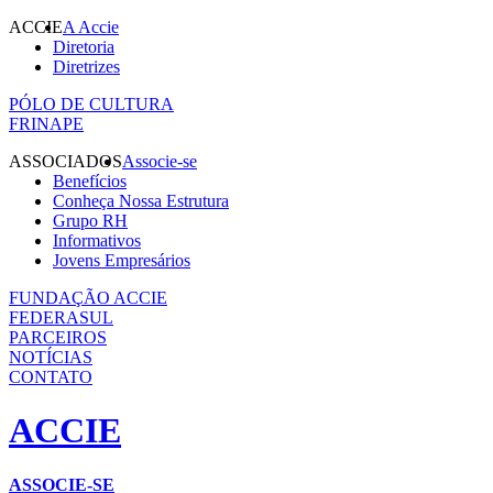
ACCIE
A Accie
Diretoria
Diretrizes
PÓLO DE CULTURA
FRINAPE
ASSOCIADOS
Associe-se
Benefícios
Conheça Nossa Estrutura
Grupo RH
Informativos
Jovens Empresários
FUNDAÇÃO ACCIE
FEDERASUL
PARCEIROS
NOTÍCIAS
CONTATO
ACCIE
ASSOCIE-SE