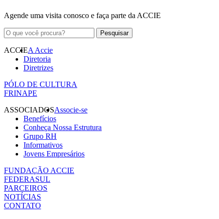
Agende uma visita conosco e faça parte da ACCIE
ACCIE
A Accie
Diretoria
Diretrizes
PÓLO DE CULTURA
FRINAPE
ASSOCIADOS
Associe-se
Benefícios
Conheça Nossa Estrutura
Grupo RH
Informativos
Jovens Empresários
FUNDAÇÃO ACCIE
FEDERASUL
PARCEIROS
NOTÍCIAS
CONTATO