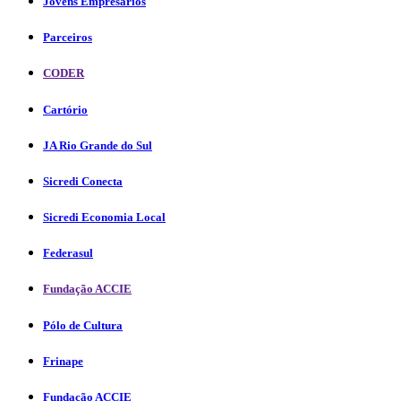
Jovens Empresários
Parceiros
CODER
Cartório
JA Rio Grande do Sul
Sicredi Conecta
Sicredi Economia Local
Federasul
Fundação ACCIE
Pólo de Cultura
Frinape
Fundação ACCIE