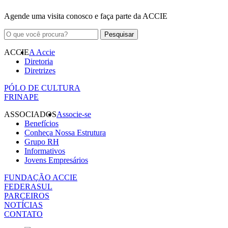
Agende uma visita conosco e faça parte da ACCIE
ACCIE
A Accie
Diretoria
Diretrizes
PÓLO DE CULTURA
FRINAPE
ASSOCIADOS
Associe-se
Benefícios
Conheça Nossa Estrutura
Grupo RH
Informativos
Jovens Empresários
FUNDAÇÃO ACCIE
FEDERASUL
PARCEIROS
NOTÍCIAS
CONTATO