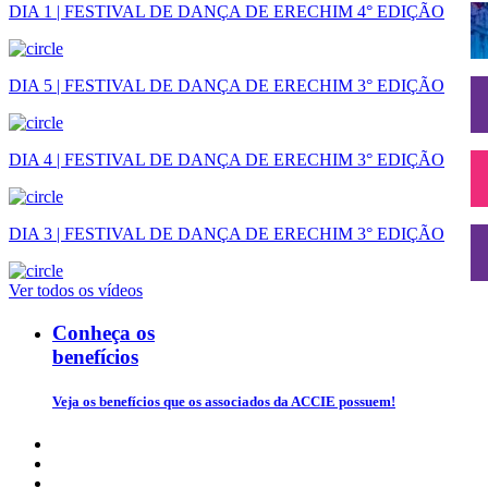
DIA 1 | FESTIVAL DE DANÇA DE ERECHIM 4° EDIÇÃO
DIA 5 | FESTIVAL DE DANÇA DE ERECHIM 3° EDIÇÃO
DIA 4 | FESTIVAL DE DANÇA DE ERECHIM 3° EDIÇÃO
DIA 3 | FESTIVAL DE DANÇA DE ERECHIM 3° EDIÇÃO
Ver todos os vídeos
Conheça os
benefícios
Veja os benefícios que os associados da ACCIE possuem!