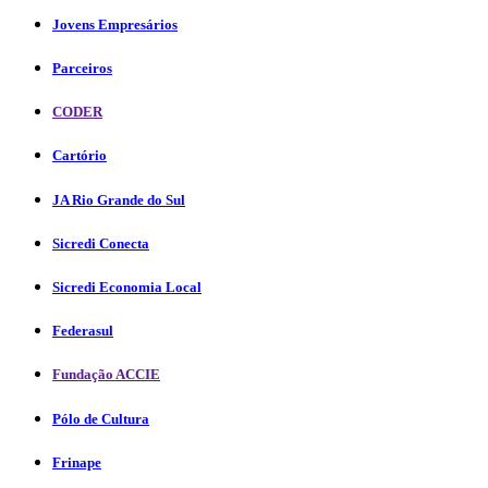
Jovens Empresários
Parceiros
CODER
Cartório
JA Rio Grande do Sul
Sicredi Conecta
Sicredi Economia Local
Federasul
Fundação ACCIE
Pólo de Cultura
Frinape