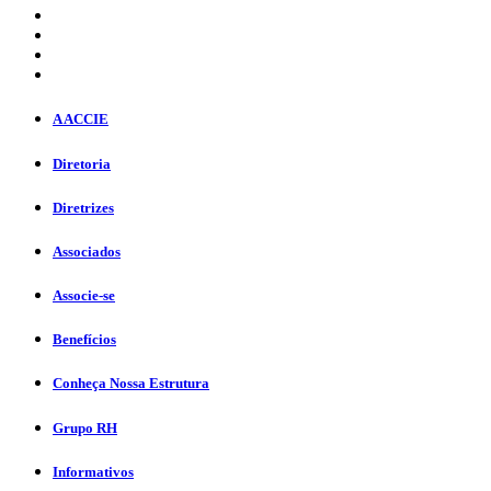
A ACCIE
Diretoria
Diretrizes
Associados
Associe-se
Benefícios
Conheça Nossa Estrutura
Grupo RH
Informativos