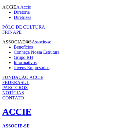
ACCIE
A Accie
Diretoria
Diretrizes
PÓLO DE CULTURA
FRINAPE
ASSOCIADOS
Associe-se
Benefícios
Conheça Nossa Estrutura
Grupo RH
Informativos
Jovens Empresários
FUNDAÇÃO ACCIE
FEDERASUL
PARCEIROS
NOTÍCIAS
CONTATO
ACCIE
ASSOCIE-SE