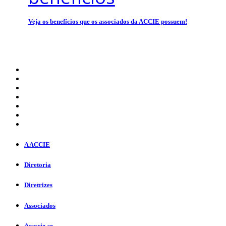
Veja os benefícios que os associados da ACCIE possuem!
A ACCIE
Diretoria
Diretrizes
Associados
Associe-se