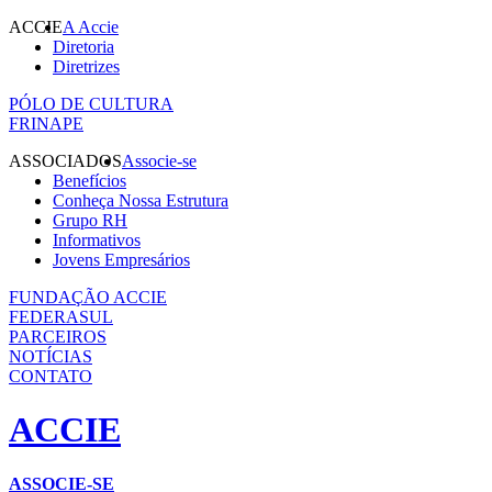
ACCIE
A Accie
Diretoria
Diretrizes
PÓLO DE CULTURA
FRINAPE
ASSOCIADOS
Associe-se
Benefícios
Conheça Nossa Estrutura
Grupo RH
Informativos
Jovens Empresários
FUNDAÇÃO ACCIE
FEDERASUL
PARCEIROS
NOTÍCIAS
CONTATO
ACCIE
ASSOCIE-SE