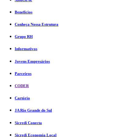
Benefícios
Conheça Nossa Estrutura
Grupo RH
Informativos
Jovens Empresários
Parceiros
CODER
Cartório
JA Rio Grande do Sul
Sicredi Conecta
Sicredi Economia Local