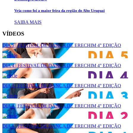
Veja como foi a maior feira da região do Alto Uruguai
SAIBA MAIS
VÍDEOS
DIA 5 | FESTIVAL DE DANÇA DE ERECHIM 4° EDIÇÃO
DIA 4 | FESTIVAL DE DANÇA DE ERECHIM 4° EDIÇÃO
DIA 3 | FESTIVAL DE DANÇA DE ERECHIM 4° EDIÇÃO
DIA 2 | FESTIVAL DE DANÇA DE ERECHIM 4° EDIÇÃO
DIA 1 | FESTIVAL DE DANÇA DE ERECHIM 4° EDIÇÃO