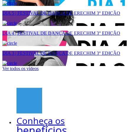
DIA 5 | FESTIVAL DE DANÇA DE ERECHIM 3° EDIÇÃO
DIA 4 | FESTIVAL DE DANÇA DE ERECHIM 3° EDIÇÃO
DIA 3 | FESTIVAL DE DANÇA DE ERECHIM 3° EDIÇÃO
Ver todos os vídeos
Conheça os
benefícios