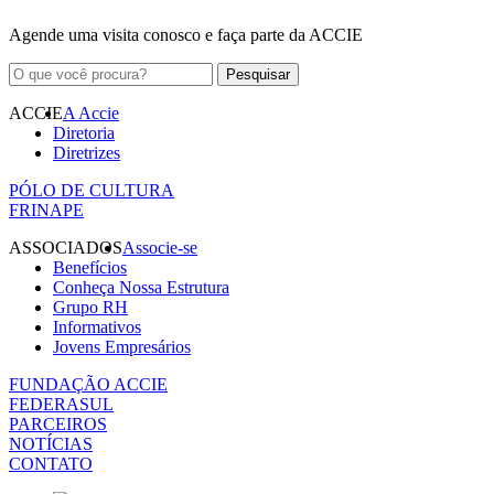
Agende uma visita conosco e faça parte da ACCIE
ACCIE
A Accie
Diretoria
Diretrizes
PÓLO DE CULTURA
FRINAPE
ASSOCIADOS
Associe-se
Benefícios
Conheça Nossa Estrutura
Grupo RH
Informativos
Jovens Empresários
FUNDAÇÃO ACCIE
FEDERASUL
PARCEIROS
NOTÍCIAS
CONTATO