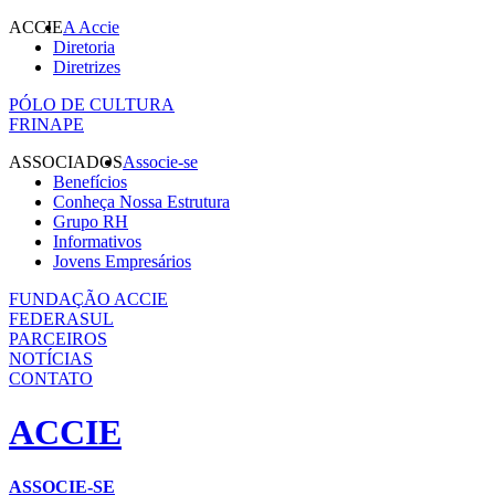
ACCIE
A Accie
Diretoria
Diretrizes
PÓLO DE CULTURA
FRINAPE
ASSOCIADOS
Associe-se
Benefícios
Conheça Nossa Estrutura
Grupo RH
Informativos
Jovens Empresários
FUNDAÇÃO ACCIE
FEDERASUL
PARCEIROS
NOTÍCIAS
CONTATO
ACCIE
ASSOCIE-SE