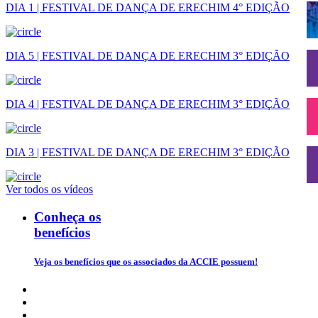
DIA 1 | FESTIVAL DE DANÇA DE ERECHIM 4° EDIÇÃO
DIA 5 | FESTIVAL DE DANÇA DE ERECHIM 3° EDIÇÃO
DIA 4 | FESTIVAL DE DANÇA DE ERECHIM 3° EDIÇÃO
DIA 3 | FESTIVAL DE DANÇA DE ERECHIM 3° EDIÇÃO
Ver todos os vídeos
Conheça os
benefícios
Veja os benefícios que os associados da ACCIE possuem!