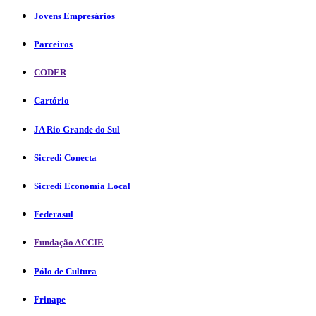
Jovens Empresários
Parceiros
CODER
Cartório
JA Rio Grande do Sul
Sicredi Conecta
Sicredi Economia Local
Federasul
Fundação ACCIE
Pólo de Cultura
Frinape