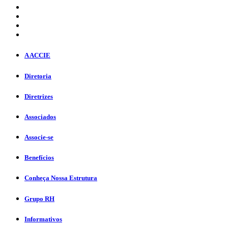
A ACCIE
Diretoria
Diretrizes
Associados
Associe-se
Benefícios
Conheça Nossa Estrutura
Grupo RH
Informativos