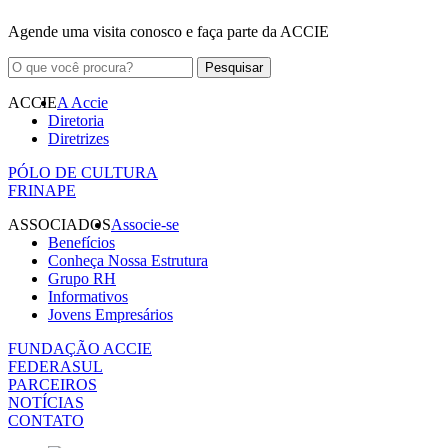
Agende uma visita conosco e faça parte da ACCIE
ACCIE
A Accie
Diretoria
Diretrizes
PÓLO DE CULTURA
FRINAPE
ASSOCIADOS
Associe-se
Benefícios
Conheça Nossa Estrutura
Grupo RH
Informativos
Jovens Empresários
FUNDAÇÃO ACCIE
FEDERASUL
PARCEIROS
NOTÍCIAS
CONTATO