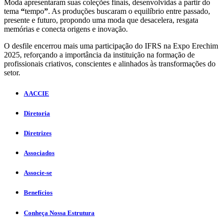
Moda apresentaram suas coleções finais, desenvolvidas a partir do
tema
“
tempo
”
. As produções buscaram o equilíbrio entre passado,
presente e futuro, propondo uma moda que desacelera, resgata
memórias e conecta origens e inovação.
O desfile encerrou mais uma participação do IFRS na Expo Erechim
2025, reforçando a importância da instituição na formação de
profissionais criativos, conscientes e alinhados às transformações do
setor.
A ACCIE
Diretoria
Diretrizes
Associados
Associe-se
Benefícios
Conheça Nossa Estrutura