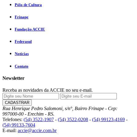
Pólo de Cultura
Frinape
Fundação ACCIE
Federasul
Notícias
Contato
Newsletter
Receba as novidades da ACCIE no seu e-mail.
Rua Henrique Pedro Salomoni, s/n°, Bairro Frinape - Cep:
997000-00 - Erechim - RS.
Telefones:
(54) 3522-1907
-
(54) 3522-0208
-
(54) 99123-4169
-
(54) 99133-7604
E-mail:
accie@accie.com.br