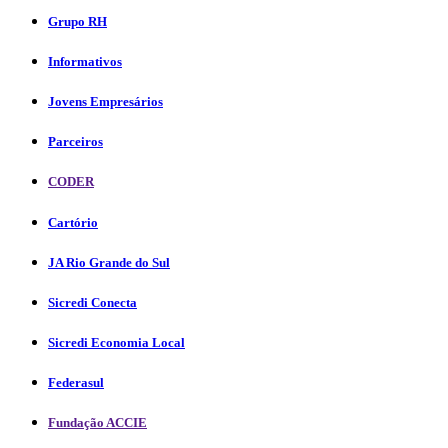
Grupo RH
Informativos
Jovens Empresários
Parceiros
CODER
Cartório
JA Rio Grande do Sul
Sicredi Conecta
Sicredi Economia Local
Federasul
Fundação ACCIE