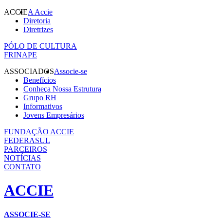
ACCIE
A Accie
Diretoria
Diretrizes
PÓLO DE CULTURA
FRINAPE
ASSOCIADOS
Associe-se
Benefícios
Conheça Nossa Estrutura
Grupo RH
Informativos
Jovens Empresários
FUNDAÇÃO ACCIE
FEDERASUL
PARCEIROS
NOTÍCIAS
CONTATO
ACCIE
ASSOCIE-SE