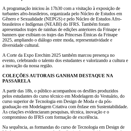
A programação iniciou às 17h30 com a visitação à exposição de
turbantes afro-brasileiros, organizada pelo Núcleo de Estudos em
Gênero e Sexualidade (NEPGS) e pelo Núcleo de Estudos Afro-
brasileiros e Indígenas (NEABI) do IFRS. Também foram
apresentados trajes de rainhas de edições anteriores da Frinape e
banners que exibiam os trajes das Princesas Étnicas da Frinape
2025, ampliando o diálogo entre moda, representatividade e
diversidade cultural.
A Corte da Expo Erechim 2025 também marcou presença no
evento, celebrando o talento dos estudantes e valorizando a cultura e
a inovação da nossa região.
COLEÇÕES AUTORAIS GANHAM DESTAQUE NA
PASSARELA
A partir das 18h, o público acompanhou os desfiles produzidos
pelos estudantes do curso técnico em Modelagem do Vestuário, do
curso superior de Tecnologia em Design de Moda e da pós-
graduação em Modelagem Criativa com ênfase em Sustentabilidade.
As criações evidenciaram pesquisas, técnica, inovação e o
compromisso do IFRS com formação de excelência.
Na sequência, as formandas do curso de Tecnologia em Design de