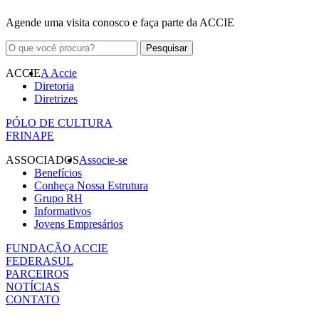
Agende uma visita conosco e faça parte da ACCIE
ACCIE
A Accie
Diretoria
Diretrizes
PÓLO DE CULTURA
FRINAPE
ASSOCIADOS
Associe-se
Benefícios
Conheça Nossa Estrutura
Grupo RH
Informativos
Jovens Empresários
FUNDAÇÃO ACCIE
FEDERASUL
PARCEIROS
NOTÍCIAS
CONTATO