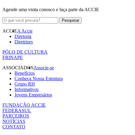
Agende uma visita conosco e faça parte da ACCIE
ACCIE
A Accie
Diretoria
Diretrizes
PÓLO DE CULTURA
FRINAPE
ASSOCIADOS
Associe-se
Benefícios
Conheça Nossa Estrutura
Grupo RH
Informativos
Jovens Empresários
FUNDAÇÃO ACCIE
FEDERASUL
PARCEIROS
NOTÍCIAS
CONTATO