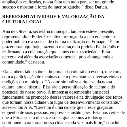
ampliações realizadas, nossa feira tem tudo para ser um grande
sucesso e mostrar a força do interior gaúcho,” disse Darlan.
REPRESENTATIVIDADE E VALORIZAÇÃO DA
CULTURA LOCAL
Ana de Oliveira, secretária municipal, também esteve presente,
representando o Poder Executivo, reforçando a parceria entre o
poder público e a sociedade civil na realização da Frinape. “É um
prazer estar aqui hoje, trazendo o abraço do prefeito Paulo Polis e
reafirmando a colaboração que temos com a sociedade. Essa
parceria vai além da associação comercial, pois abrange toda a
comunidade,” destacou.
Ela também falou sobre a importância cultural do evento, que conta
com a participação de meninas que representam as diversas etnias e
tradições do município. “A corte simboliza a riqueza da nossa
cultura, arte e história. Elas são a personificação do talento e do
potencial do nosso povo. A imprensa desempenha um papel
fundamental na promoção desses valores e na divulgação dos feitos
que tornam nossa cidade um lugar de desenvolvimento constante,”
acrescentou Ana. “Erechim é uma cidade que cresce graças ao
empenho de suas pessoas, empresas e instituições. Estamos certos de
que a Frinape será um sucesso e agradecemos a todos que
contribuem para tornar nossa cidade cada vez mais forte,” concluiu