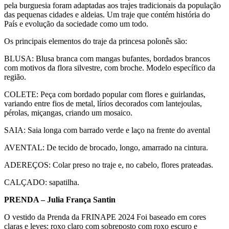
pela burguesia foram adaptadas aos trajes tradicionais da população
das pequenas cidades e aldeias. Um traje que contém história do
País e evolução da sociedade como um todo.
Os principais elementos do traje da princesa polonês são:
BLUSA: Blusa branca com mangas bufantes, bordados brancos
com motivos da flora silvestre, com broche. Modelo específico da
região.
COLETE: Peça com bordado popular com flores e guirlandas,
variando entre fios de metal, lírios decorados com lantejoulas,
pérolas, miçangas, criando um mosaico.
SAIA: Saia longa com barrado verde e laço na frente do avental
AVENTAL: De tecido de brocado, longo, amarrado na cintura.
ADEREÇOS: Colar preso no traje e, no cabelo, flores prateadas.
CALÇADO: sapatilha.
PRENDA – Julia França Santin
O vestido da Prenda da FRINAPE 2024 Foi baseado em cores
claras e leves: roxo claro com sobreposto com roxo escuro e