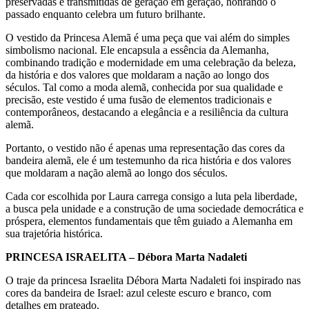
preservadas e transmitidas de geração em geração, honrando o
passado enquanto celebra um futuro brilhante.
O vestido da Princesa Alemã é uma peça que vai além do simples
simbolismo nacional. Ele encapsula a essência da Alemanha,
combinando tradição e modernidade em uma celebração da beleza,
da história e dos valores que moldaram a nação ao longo dos
séculos. Tal como a moda alemã, conhecida por sua qualidade e
precisão, este vestido é uma fusão de elementos tradicionais e
contemporâneos, destacando a elegância e a resiliência da cultura
alemã.
Portanto, o vestido não é apenas uma representação das cores da
bandeira alemã, ele é um testemunho da rica história e dos valores
que moldaram a nação alemã ao longo dos séculos.
Cada cor escolhida por Laura carrega consigo a luta pela liberdade,
a busca pela unidade e a construção de uma sociedade democrática e
próspera, elementos fundamentais que têm guiado a Alemanha em
sua trajetória histórica.
PRINCESA ISRAELITA – Débora Marta Nadaleti
O traje da princesa Israelita Débora Marta Nadaleti foi inspirado nas
cores da bandeira de Israel: azul celeste escuro e branco, com
detalhes em prateado.