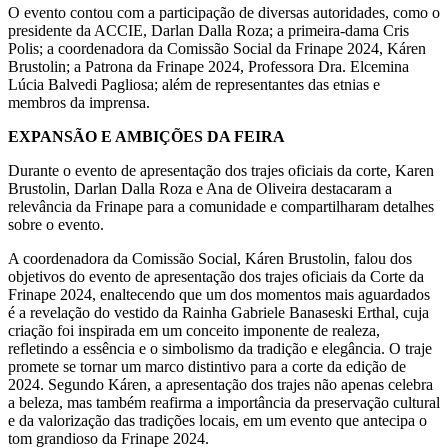
O evento contou com a participação de diversas autoridades, como o
presidente da ACCIE, Darlan Dalla Roza; a primeira-dama Cris
Polis; a coordenadora da Comissão Social da Frinape 2024, Káren
Brustolin; a Patrona da Frinape 2024, Professora Dra. Elcemina
Lúcia Balvedi Pagliosa; além de representantes das etnias e
membros da imprensa.
EXPANSÃO E AMBIÇÕES DA FEIRA
Durante o evento de apresentação dos trajes oficiais da corte, Karen
Brustolin, Darlan Dalla Roza e Ana de Oliveira destacaram a
relevância da Frinape para a comunidade e compartilharam detalhes
sobre o evento.
A coordenadora da Comissão Social, Káren Brustolin, falou dos
objetivos do evento de apresentação dos trajes oficiais da Corte da
Frinape 2024, enaltecendo que um dos momentos mais aguardados
é a revelação do vestido da Rainha Gabriele Banaseski Erthal, cuja
criação foi inspirada em um conceito imponente de realeza,
refletindo a essência e o simbolismo da tradição e elegância. O traje
promete se tornar um marco distintivo para a corte da edição de
2024. Segundo Káren, a apresentação dos trajes não apenas celebra
a beleza, mas também reafirma a importância da preservação cultural
e da valorização das tradições locais, em um evento que antecipa o
tom grandioso da Frinape 2024.