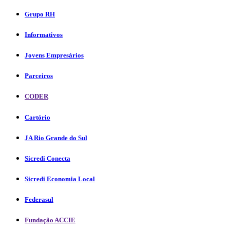
Grupo RH
Informativos
Jovens Empresários
Parceiros
CODER
Cartório
JA Rio Grande do Sul
Sicredi Conecta
Sicredi Economia Local
Federasul
Fundação ACCIE