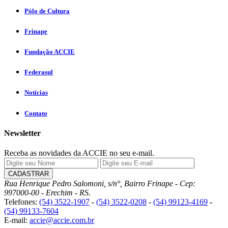
Pólo de Cultura
Frinape
Fundação ACCIE
Federasul
Notícias
Contato
Newsletter
Receba as novidades da ACCIE no seu e-mail.
Rua Henrique Pedro Salomoni, s/n°, Bairro Frinape - Cep:
997000-00 - Erechim - RS.
Telefones:
(54) 3522-1907
-
(54) 3522-0208
-
(54) 99123-4169
-
(54) 99133-7604
E-mail:
accie@accie.com.br