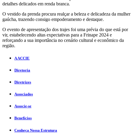
detalhes delicados em renda branca.
O vestido da prenda procura realçar a beleza e delicadeza da mulher
gaúcha, trazendo consigo empoderamento e destaque.
O evento de apresentação dos trajes foi uma prévia do que está por
vir, estabelecendo altas expectativas para a Frinape 2024 e
reforçando a sua importância no cenário cultural e econômico da
região.
A ACCIE
Diretoria
Diretrizes
Associados
Associe-se
Benefícios
Conheça Nossa Estrutura