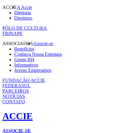
ACCIE
A Accie
Diretoria
Diretrizes
PÓLO DE CULTURA
FRINAPE
ASSOCIADOS
Associe-se
Benefícios
Conheça Nossa Estrutura
Grupo RH
Informativos
Jovens Empresários
FUNDAÇÃO ACCIE
FEDERASUL
PARCEIROS
NOTÍCIAS
CONTATO
ACCIE
ASSOCIE-SE