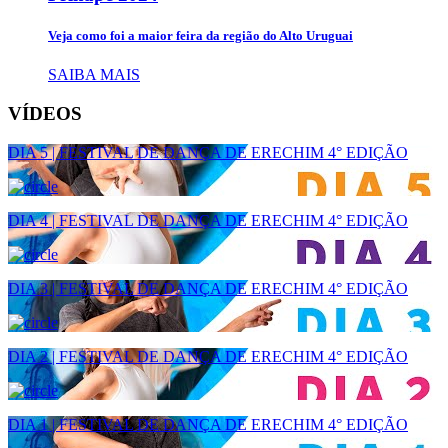
Veja como foi a maior feira da região do Alto Uruguai
SAIBA MAIS
VÍDEOS
DIA 5 | FESTIVAL DE DANÇA DE ERECHIM 4° EDIÇÃO
DIA 4 | FESTIVAL DE DANÇA DE ERECHIM 4° EDIÇÃO
DIA 3 | FESTIVAL DE DANÇA DE ERECHIM 4° EDIÇÃO
DIA 2 | FESTIVAL DE DANÇA DE ERECHIM 4° EDIÇÃO
DIA 1 | FESTIVAL DE DANÇA DE ERECHIM 4° EDIÇÃO