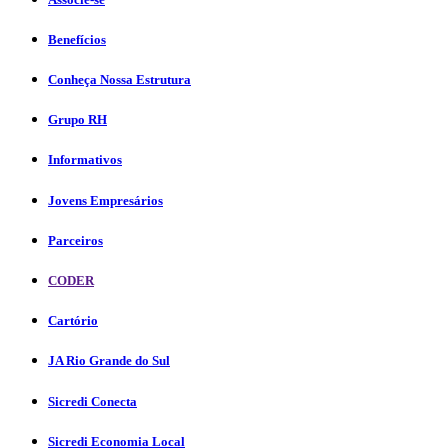
Benefícios
Conheça Nossa Estrutura
Grupo RH
Informativos
Jovens Empresários
Parceiros
CODER
Cartório
JA Rio Grande do Sul
Sicredi Conecta
Sicredi Economia Local