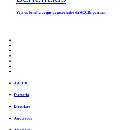
Veja os benefícios que os associados da ACCIE possuem!
A ACCIE
Diretoria
Diretrizes
Associados
Associe-se