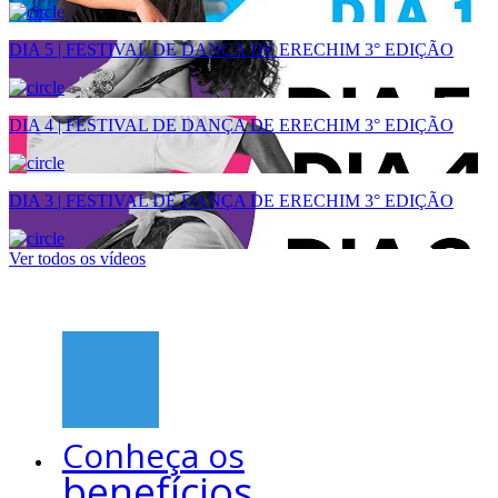
DIA 5 | FESTIVAL DE DANÇA DE ERECHIM 3° EDIÇÃO
DIA 4 | FESTIVAL DE DANÇA DE ERECHIM 3° EDIÇÃO
DIA 3 | FESTIVAL DE DANÇA DE ERECHIM 3° EDIÇÃO
Ver todos os vídeos
Conheça os
benefícios