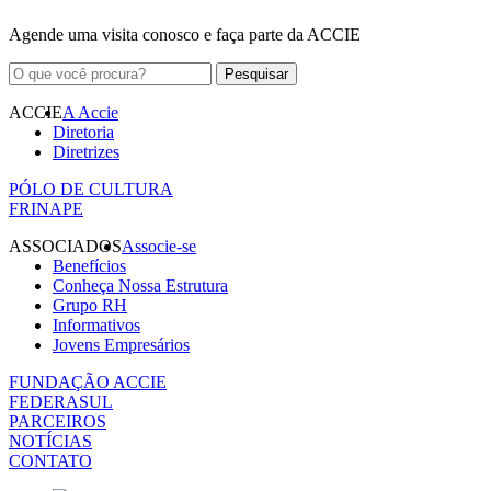
Agende uma visita conosco e faça parte da ACCIE
ACCIE
A Accie
Diretoria
Diretrizes
PÓLO DE CULTURA
FRINAPE
ASSOCIADOS
Associe-se
Benefícios
Conheça Nossa Estrutura
Grupo RH
Informativos
Jovens Empresários
FUNDAÇÃO ACCIE
FEDERASUL
PARCEIROS
NOTÍCIAS
CONTATO