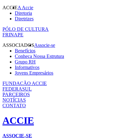
ACCIE
A Accie
Diretoria
Diretrizes
PÓLO DE CULTURA
FRINAPE
ASSOCIADOS
Associe-se
Benefícios
Conheça Nossa Estrutura
Grupo RH
Informativos
Jovens Empresários
FUNDAÇÃO ACCIE
FEDERASUL
PARCEIROS
NOTÍCIAS
CONTATO
ACCIE
ASSOCIE-SE