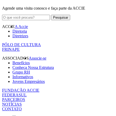
Agende uma visita conosco e faça parte da ACCIE
ACCIE
A Accie
Diretoria
Diretrizes
PÓLO DE CULTURA
FRINAPE
ASSOCIADOS
Associe-se
Benefícios
Conheça Nossa Estrutura
Grupo RH
Informativos
Jovens Empresários
FUNDAÇÃO ACCIE
FEDERASUL
PARCEIROS
NOTÍCIAS
CONTATO