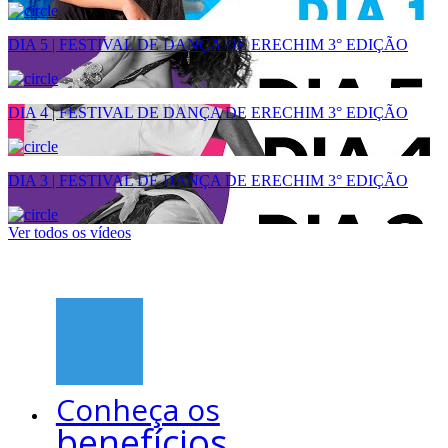
DIA 5 | FESTIVAL DE DANÇA DE ERECHIM 3° EDIÇÃO
DIA 4 | FESTIVAL DE DANÇA DE ERECHIM 3° EDIÇÃO
DIA 3 | FESTIVAL DE DANÇA DE ERECHIM 3° EDIÇÃO
Ver todos os vídeos
Conheça os
benefícios