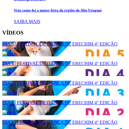
Veja como foi a maior feira da região do Alto Uruguai
SAIBA MAIS
VÍDEOS
DIA 5 | FESTIVAL DE DANÇA DE ERECHIM 4° EDIÇÃO
DIA 4 | FESTIVAL DE DANÇA DE ERECHIM 4° EDIÇÃO
DIA 3 | FESTIVAL DE DANÇA DE ERECHIM 4° EDIÇÃO
DIA 2 | FESTIVAL DE DANÇA DE ERECHIM 4° EDIÇÃO
DIA 1 | FESTIVAL DE DANÇA DE ERECHIM 4° EDIÇÃO