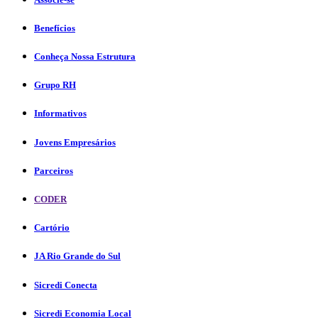
Benefícios
Conheça Nossa Estrutura
Grupo RH
Informativos
Jovens Empresários
Parceiros
CODER
Cartório
JA Rio Grande do Sul
Sicredi Conecta
Sicredi Economia Local