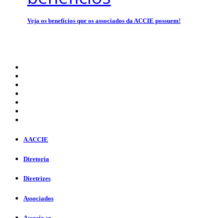
Veja os benefícios que os associados da ACCIE possuem!
A ACCIE
Diretoria
Diretrizes
Associados
Associe-se