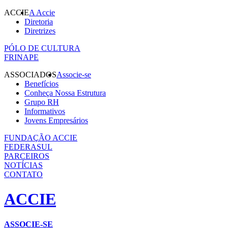
ACCIE
A Accie
Diretoria
Diretrizes
PÓLO DE CULTURA
FRINAPE
ASSOCIADOS
Associe-se
Benefícios
Conheça Nossa Estrutura
Grupo RH
Informativos
Jovens Empresários
FUNDAÇÃO ACCIE
FEDERASUL
PARCEIROS
NOTÍCIAS
CONTATO
ACCIE
ASSOCIE-SE