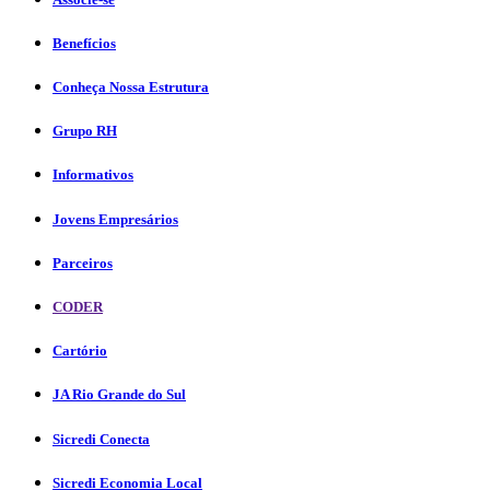
Benefícios
Conheça Nossa Estrutura
Grupo RH
Informativos
Jovens Empresários
Parceiros
CODER
Cartório
JA Rio Grande do Sul
Sicredi Conecta
Sicredi Economia Local