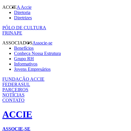
ACCIE
A Accie
Diretoria
Diretrizes
PÓLO DE CULTURA
FRINAPE
ASSOCIADOS
Associe-se
Benefícios
Conheça Nossa Estrutura
Grupo RH
Informativos
Jovens Empresários
FUNDAÇÃO ACCIE
FEDERASUL
PARCEIROS
NOTÍCIAS
CONTATO
ACCIE
ASSOCIE-SE