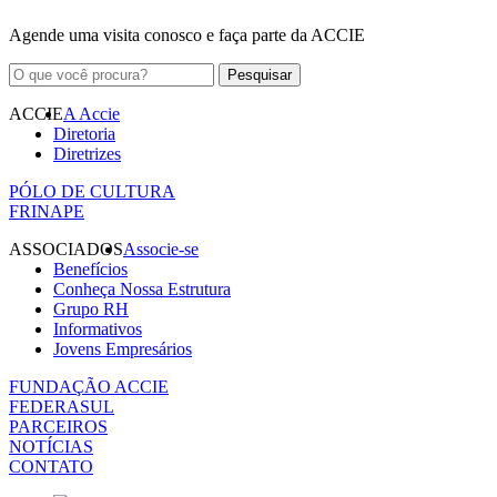
Agende uma visita conosco e faça parte da ACCIE
ACCIE
A Accie
Diretoria
Diretrizes
PÓLO DE CULTURA
FRINAPE
ASSOCIADOS
Associe-se
Benefícios
Conheça Nossa Estrutura
Grupo RH
Informativos
Jovens Empresários
FUNDAÇÃO ACCIE
FEDERASUL
PARCEIROS
NOTÍCIAS
CONTATO