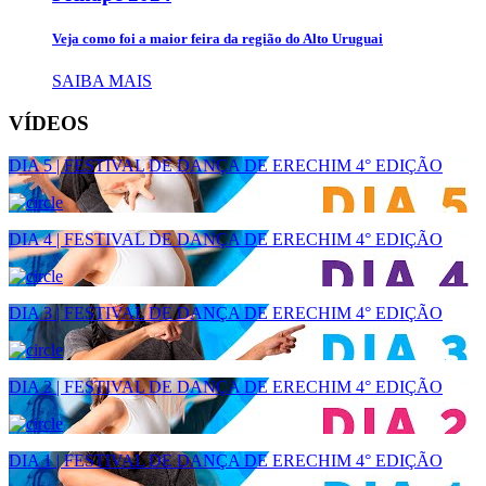
Veja como foi a maior feira da região do Alto Uruguai
SAIBA MAIS
VÍDEOS
DIA 5 | FESTIVAL DE DANÇA DE ERECHIM 4° EDIÇÃO
DIA 4 | FESTIVAL DE DANÇA DE ERECHIM 4° EDIÇÃO
DIA 3 | FESTIVAL DE DANÇA DE ERECHIM 4° EDIÇÃO
DIA 2 | FESTIVAL DE DANÇA DE ERECHIM 4° EDIÇÃO
DIA 1 | FESTIVAL DE DANÇA DE ERECHIM 4° EDIÇÃO