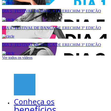
DIA 5 | FESTIVAL DE DANÇA DE ERECHIM 3° EDIÇÃO
DIA 4 | FESTIVAL DE DANÇA DE ERECHIM 3° EDIÇÃO
DIA 3 | FESTIVAL DE DANÇA DE ERECHIM 3° EDIÇÃO
Ver todos os vídeos
Conheça os
benefícios