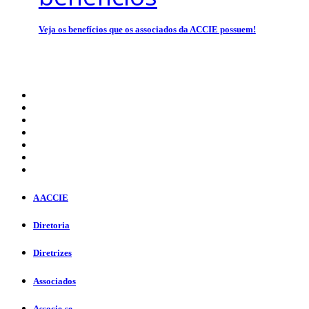
Veja os benefícios que os associados da ACCIE possuem!
A ACCIE
Diretoria
Diretrizes
Associados
Associe-se