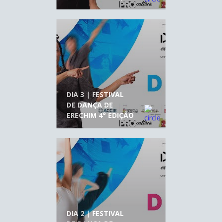
DIA 3 | FESTIVAL
DE DANÇA DE
ERECHIM 4° EDIÇÃO
DIA 2 | FESTIVAL