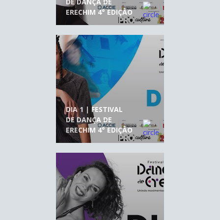
DE DANÇA DE
ERECHIM 4° EDIÇÃO
DIA 1 | FESTIVAL
DE DANÇA DE
ERECHIM 4° EDIÇÃO