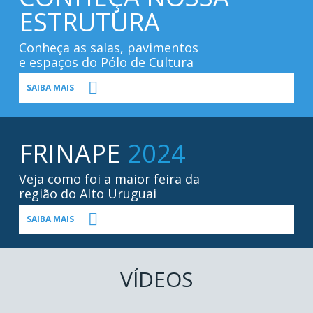
ESTRUTURA
Conheça as salas, pavimentos
e espaços do Pólo de Cultura
SAIBA MAIS
FRINAPE
2024
Veja como foi a maior feira da
região do Alto Uruguai
SAIBA MAIS
VÍDEOS