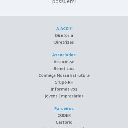
possuem!
A ACCIE
Diretoria
Diretrizes
Associados
Associe-se
Benefícios
Conheça Nossa Estrutura
Grupo RH
Informativos
Jovens Empresários
Parceiros
CODER
Cartório