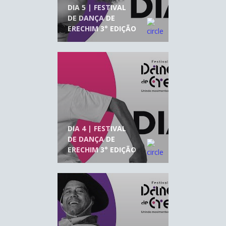
DIA 5 | FESTIVAL
DE DANÇA DE
ERECHIM 3° EDIÇÃO
DIA 4 | FESTIVAL
DE DANÇA DE
ERECHIM 3° EDIÇÃO