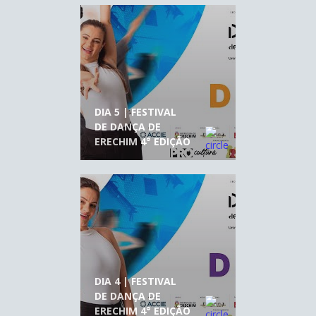
DIA 5 | FESTIVAL
DE DANÇA DE
ERECHIM 4° EDIÇÃO
DIA 4 | FESTIVAL
DE DANÇA DE
ERECHIM 4° EDIÇÃO