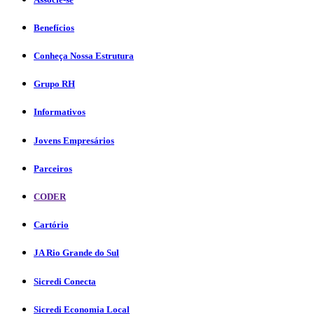
Benefícios
Conheça Nossa Estrutura
Grupo RH
Informativos
Jovens Empresários
Parceiros
CODER
Cartório
JA Rio Grande do Sul
Sicredi Conecta
Sicredi Economia Local