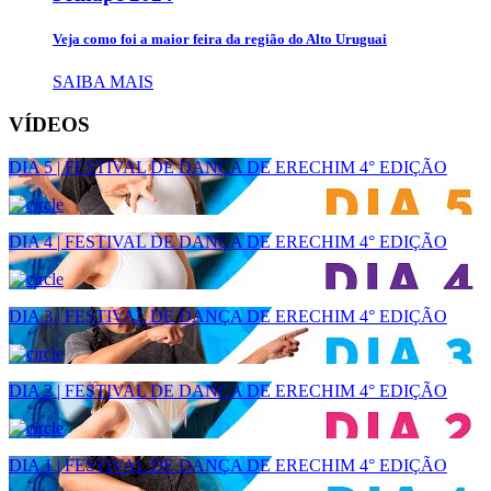
Veja como foi a maior feira da região do Alto Uruguai
SAIBA MAIS
VÍDEOS
DIA 5 | FESTIVAL DE DANÇA DE ERECHIM 4° EDIÇÃO
DIA 4 | FESTIVAL DE DANÇA DE ERECHIM 4° EDIÇÃO
DIA 3 | FESTIVAL DE DANÇA DE ERECHIM 4° EDIÇÃO
DIA 2 | FESTIVAL DE DANÇA DE ERECHIM 4° EDIÇÃO
DIA 1 | FESTIVAL DE DANÇA DE ERECHIM 4° EDIÇÃO