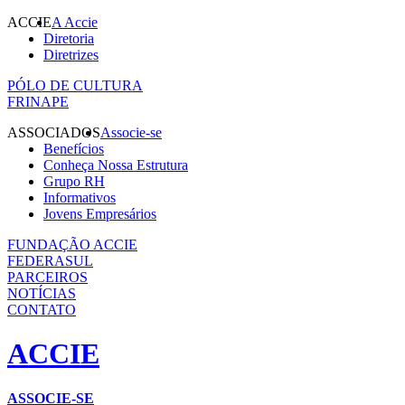
ACCIE
A Accie
Diretoria
Diretrizes
PÓLO DE CULTURA
FRINAPE
ASSOCIADOS
Associe-se
Benefícios
Conheça Nossa Estrutura
Grupo RH
Informativos
Jovens Empresários
FUNDAÇÃO ACCIE
FEDERASUL
PARCEIROS
NOTÍCIAS
CONTATO
ACCIE
ASSOCIE-SE