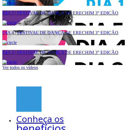
DIA 5 | FESTIVAL DE DANÇA DE ERECHIM 3° EDIÇÃO
DIA 4 | FESTIVAL DE DANÇA DE ERECHIM 3° EDIÇÃO
DIA 3 | FESTIVAL DE DANÇA DE ERECHIM 3° EDIÇÃO
Ver todos os vídeos
Conheça os
benefícios