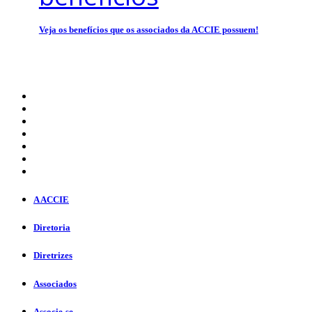
Veja os benefícios que os associados da ACCIE possuem!
A ACCIE
Diretoria
Diretrizes
Associados
Associe-se