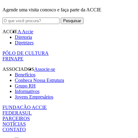
Agende uma visita conosco e faça parte da ACCIE
ACCIE
A Accie
Diretoria
Diretrizes
PÓLO DE CULTURA
FRINAPE
ASSOCIADOS
Associe-se
Benefícios
Conheça Nossa Estrutura
Grupo RH
Informativos
Jovens Empresários
FUNDAÇÃO ACCIE
FEDERASUL
PARCEIROS
NOTÍCIAS
CONTATO