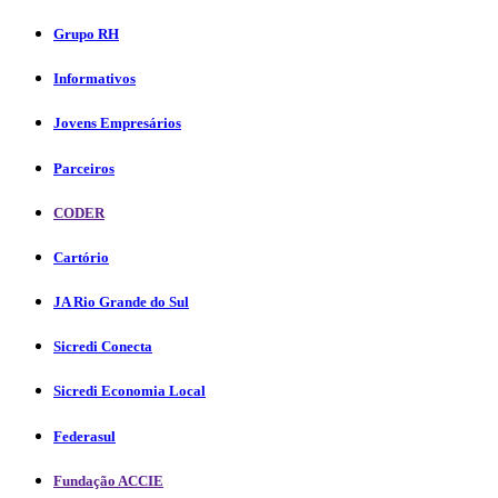
Grupo RH
Informativos
Jovens Empresários
Parceiros
CODER
Cartório
JA Rio Grande do Sul
Sicredi Conecta
Sicredi Economia Local
Federasul
Fundação ACCIE