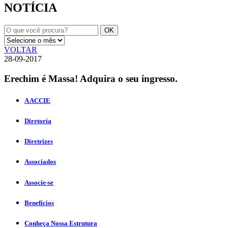
NOTÍCIA
VOLTAR
28-09-2017
Erechim é Massa! Adquira o seu ingresso.
A ACCIE
Diretoria
Diretrizes
Associados
Associe-se
Benefícios
Conheça Nossa Estrutura