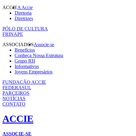
ACCIE
A Accie
Diretoria
Diretrizes
PÓLO DE CULTURA
FRINAPE
ASSOCIADOS
Associe-se
Benefícios
Conheça Nossa Estrutura
Grupo RH
Informativos
Jovens Empresários
FUNDAÇÃO ACCIE
FEDERASUL
PARCEIROS
NOTÍCIAS
CONTATO
ACCIE
ASSOCIE-SE