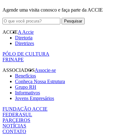
Agende uma visita conosco e faça parte da ACCIE
ACCIE
A Accie
Diretoria
Diretrizes
PÓLO DE CULTURA
FRINAPE
ASSOCIADOS
Associe-se
Benefícios
Conheça Nossa Estrutura
Grupo RH
Informativos
Jovens Empresários
FUNDAÇÃO ACCIE
FEDERASUL
PARCEIROS
NOTÍCIAS
CONTATO