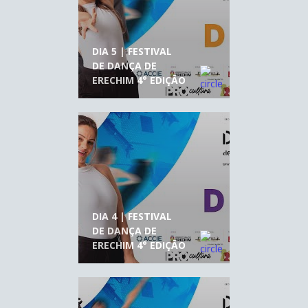
DIA 5 | FESTIVAL
DE DANÇA DE
ERECHIM 4° EDIÇÃO
DIA 4 | FESTIVAL
DE DANÇA DE
ERECHIM 4° EDIÇÃO