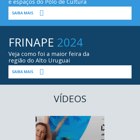
e espaços do Pólo de Cultura
SAIBA MAIS
FRINAPE
2024
Veja como foi a maior feira da
região do Alto Uruguai
SAIBA MAIS
VÍDEOS