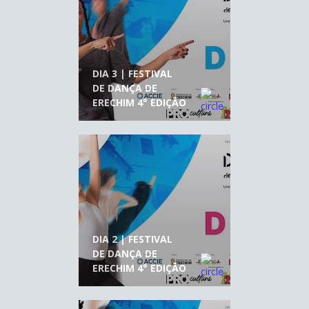
DIA 3 | FESTIVAL
DE DANÇA DE
ERECHIM 4° EDIÇÃO
DIA 2 | FESTIVAL
DE DANÇA DE
ERECHIM 4° EDIÇÃO