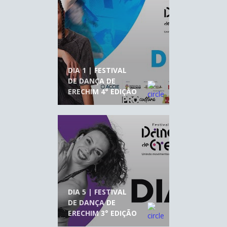
DIA 1 | FESTIVAL
DE DANÇA DE
ERECHIM 4° EDIÇÃO
DIA 5 | FESTIVAL
DE DANÇA DE
ERECHIM 3° EDIÇÃO