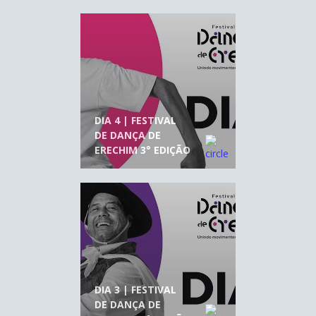
DIA 4 | FESTIVAL
DE DANÇA DE
ERECHIM 3° EDIÇÃO
DIA 3 | FESTIVAL
DE DANÇA DE