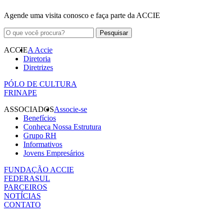
Agende uma visita conosco e faça parte da ACCIE
ACCIE
A Accie
Diretoria
Diretrizes
PÓLO DE CULTURA
FRINAPE
ASSOCIADOS
Associe-se
Benefícios
Conheça Nossa Estrutura
Grupo RH
Informativos
Jovens Empresários
FUNDAÇÃO ACCIE
FEDERASUL
PARCEIROS
NOTÍCIAS
CONTATO