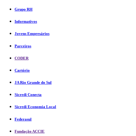
Grupo RH
Informativos
Jovens Empresários
Parceiros
CODER
Cartório
JA Rio Grande do Sul
Sicredi Conecta
Sicredi Economia Local
Federasul
Fundação ACCIE