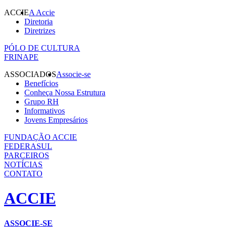
ACCIE
A Accie
Diretoria
Diretrizes
PÓLO DE CULTURA
FRINAPE
ASSOCIADOS
Associe-se
Benefícios
Conheça Nossa Estrutura
Grupo RH
Informativos
Jovens Empresários
FUNDAÇÃO ACCIE
FEDERASUL
PARCEIROS
NOTÍCIAS
CONTATO
ACCIE
ASSOCIE-SE