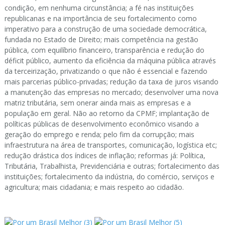
condição, em nenhuma circunstância; a fé nas instituições
republicanas e na importância de seu fortalecimento como
imperativo para a construção de uma sociedade democrática,
fundada no Estado de Direito; mais competência na gestão
pública, com equilíbrio financeiro, transparência e redução do
déficit público, aumento da eficiência da máquina pública através
da terceirização, privatizando o que não é essencial e fazendo
mais parcerias público-privadas; redução da taxa de juros visando
a manutenção das empresas no mercado; desenvolver uma nova
matriz tributária, sem onerar ainda mais as empresas e a
população em geral. Não ao retorno da CPMF; implantação de
políticas públicas de desenvolvimento econômico visando a
geração do emprego e renda; pelo fim da corrupção; mais
infraestrutura na área de transportes, comunicação, logística etc;
redução drástica dos índices de inflação; reformas já: Política,
Tributária, Trabalhista, Previdenciária e outras; fortalecimento das
instituições; fortalecimento da indústria, do comércio, serviços e
agricultura; mais cidadania; e mais respeito ao cidadão.