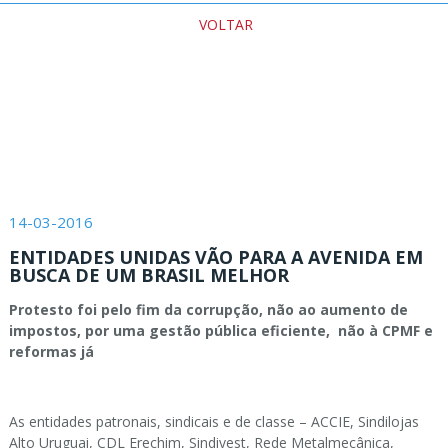
VOLTAR
14-03-2016
ENTIDADES UNIDAS VÃO PARA A AVENIDA EM
BUSCA DE UM BRASIL MELHOR
Protesto foi pelo fim da corrupção, não ao aumento de
impostos, por uma gestão pública eficiente, não à CPMF e
reformas já
As entidades patronais, sindicais e de classe – ACCIE, Sindilojas
Alto Uruguai, CDL Erechim, Sindivest, Rede Metalmecânica,