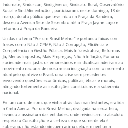
Indumate, Sinduscon, Sindigêneros, Sindicato Rural, Observatório
Social e SindiAlimentação -, participaram, neste domingo, 13 de
março, do ato público que teve início na Praça da Bandeira,
desceu a Avenida Sete de Setembro até a Praça Jayme Lago e
retornou à Praça da Bandeira.
Unidas no tema “Por um Brasil Melhor” e portando faixas com
frases como Não à CPMF, Não à Corrupção, Eficiência e
Competência na Gestão Pública, Mais Infraestrutura, Reformas
Já, Menos Impostos, Mais Empregos, Não à Inflação, Por uma
sociedade mais justa, os empresários e sindicalistas aderiram ao
movimento nacional de mostrar sua indignação com o momento
atual pelo qual vive o Brasil: uma crise sem precedentes
envolvendo questões econômicas, políticas, éticas e morais,
atingindo fortemente as instituições constituídas e a soberania
nacional.
Em um carro de som, que vinha atrás dos manifestantes, era lida
a Carta Aberta: Por um Brasil Melhor, divulgada na sexta-feira,
levando a assinatura das entidades, onde reivindicam: o absoluto
respeito à Constituição e a certeza de que somente ela é
soberana, não estando ninguém acima dela, em nenhuma