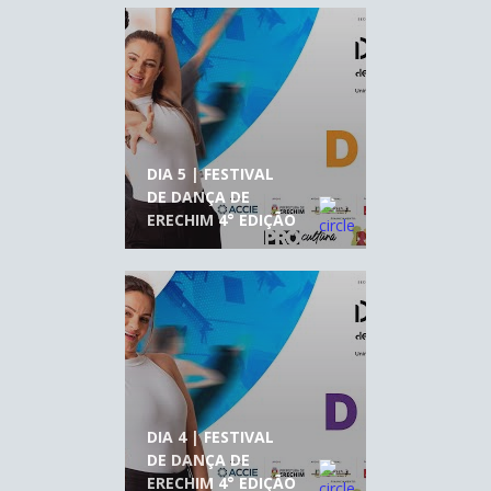
DIA 5 | FESTIVAL
DE DANÇA DE
ERECHIM 4° EDIÇÃO
DIA 4 | FESTIVAL
DE DANÇA DE
ERECHIM 4° EDIÇÃO