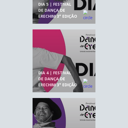
DIA 5 | FESTIVAL
DE DANÇA DE
ERECHIM 3° EDIÇÃO
DIA 4 | FESTIVAL
DE DANÇA DE
ERECHIM 3° EDIÇÃO