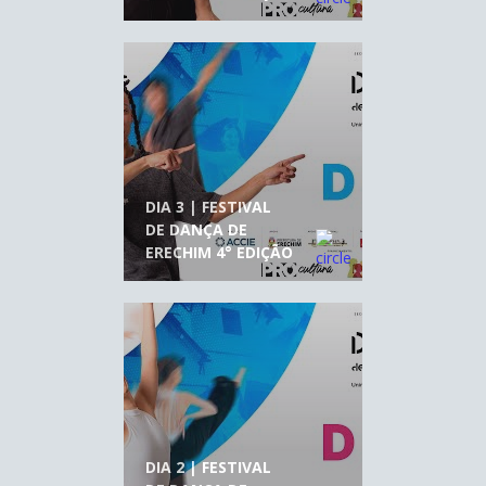
DIA 3 | FESTIVAL
DE DANÇA DE
ERECHIM 4° EDIÇÃO
DIA 2 | FESTIVAL