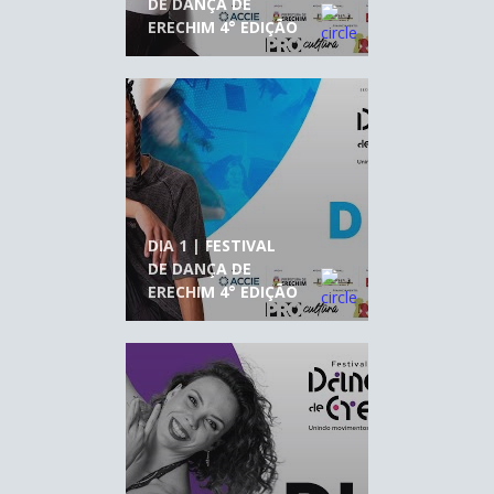
DE DANÇA DE
ERECHIM 4° EDIÇÃO
DIA 1 | FESTIVAL
DE DANÇA DE
ERECHIM 4° EDIÇÃO