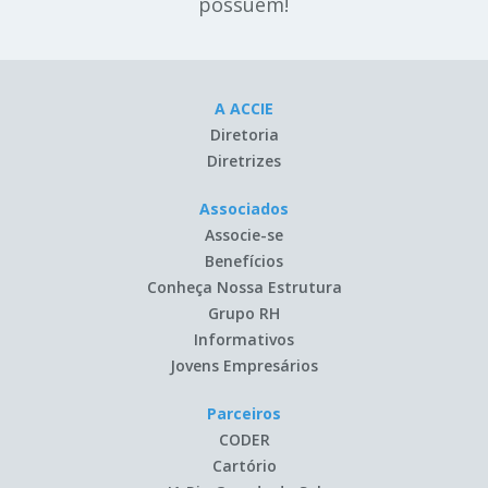
possuem!
A ACCIE
Diretoria
Diretrizes
Associados
Associe-se
Benefícios
Conheça Nossa Estrutura
Grupo RH
Informativos
Jovens Empresários
Parceiros
CODER
Cartório