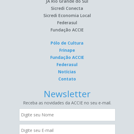
JA Rio Grande do Sul
Sicredi Conecta
Sicredi Economia Local
Federasul
Fundação ACCIE
Pólo de Cultura
Frinape
Fundação ACCIE
Federasul
Notícias
Contato
Newsletter
Receba as novidades da ACCIE no seu e-mail.