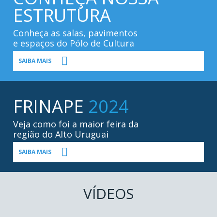
ESTRUTURA
Conheça as salas, pavimentos
e espaços do Pólo de Cultura
SAIBA MAIS
FRINAPE
2024
Veja como foi a maior feira da
região do Alto Uruguai
SAIBA MAIS
VÍDEOS