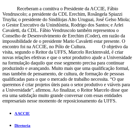
Receberam a comitiva o Presidente da ACCIE, Fábio
Vendruscolo; a presidente da CDL Erechim, Rosângela Spiazzi
Truylia; o presidente do Sindilojas Alto Uruguai, José Gelso Miola;
o Gestor Executivo da Unindústria, Rodrigo dos Santos; e Arlei
Cavaletti, da CDL. Fábio Vendruscolo também representou o
Conselho de Desenvolvimento de Erechim (Coder), em razão da
impossibilidade de o presidente Mario Cavaletti estar presente. O
encontro foi na ACCIE, no Pólo de Cultura. O objetivo da
visita, segundo o Reitor da UFFS, Marcelo Recktenvald, é criar
novas relações efetivas e que o setor produtivo ajude a Universidade
na formulação daquilo que esse segmento precisa para continuar
produzindo e avançando. Muito mais que uma qualificação formal,
mas também de pensamento, de cultura, de formação de pessoas
qualificadas para o que o mercado de trabalho necessita. “O que
queremos é criar projetos úteis para o setor produtivo e viáveis para
a Universidade”, afirmou. Ao finalizar, o Reitor Marcelo disse que
era uma satisfação muito grande conversar com essas entidades
empresariais nesse momento de reposicionamento da UFFS.
A ACCIE
Diretoria