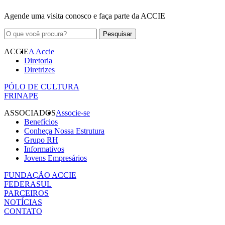
Agende uma visita conosco e faça parte da ACCIE
ACCIE
A Accie
Diretoria
Diretrizes
PÓLO DE CULTURA
FRINAPE
ASSOCIADOS
Associe-se
Benefícios
Conheça Nossa Estrutura
Grupo RH
Informativos
Jovens Empresários
FUNDAÇÃO ACCIE
FEDERASUL
PARCEIROS
NOTÍCIAS
CONTATO