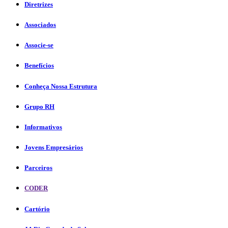
Diretrizes
Associados
Associe-se
Benefícios
Conheça Nossa Estrutura
Grupo RH
Informativos
Jovens Empresários
Parceiros
CODER
Cartório