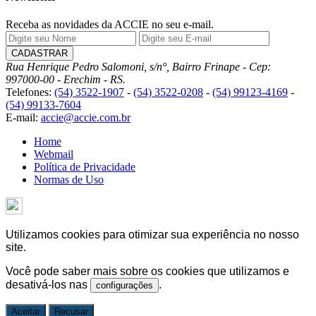
Receba as novidades da ACCIE no seu e-mail.
Rua Henrique Pedro Salomoni, s/n°, Bairro Frinape - Cep:
997000-00 - Erechim - RS.
Telefones:
(54) 3522-1907
-
(54) 3522-0208
-
(54) 99123-4169
-
(54) 99133-7604
E-mail:
accie@accie.com.br
Home
Webmail
Política de Privacidade
Normas de Uso
Utilizamos cookies para otimizar sua experiência no nosso
site.
Você pode saber mais sobre os cookies que utilizamos e
desativá-los nas
.
configurações
Aceitar
Recusar