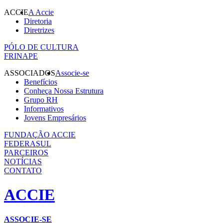
ACCIE
A Accie
Diretoria
Diretrizes
PÓLO DE CULTURA
FRINAPE
ASSOCIADOS
Associe-se
Benefícios
Conheça Nossa Estrutura
Grupo RH
Informativos
Jovens Empresários
FUNDAÇÃO ACCIE
FEDERASUL
PARCEIROS
NOTÍCIAS
CONTATO
ACCIE
ASSOCIE-SE