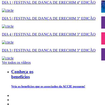
DIA 1 | FESTIVAL DE DANÇA DE ERECHIM 4° EDIÇÃO
DIA 5 | FESTIVAL DE DANÇA DE ERECHIM 3° EDIÇÃO
DIA 4 | FESTIVAL DE DANÇA DE ERECHIM 3° EDIÇÃO
DIA 3 | FESTIVAL DE DANÇA DE ERECHIM 3° EDIÇÃO
Ver todos os vídeos
Conheça os
benefícios
Veja os benefícios que os associados da ACCIE possuem!