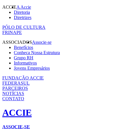
ACCIE
A Accie
Diretoria
Diretrizes
PÓLO DE CULTURA
FRINAPE
ASSOCIADOS
Associe-se
Benefícios
Conheça Nossa Estrutura
Grupo RH
Informativos
Jovens Empresários
FUNDAÇÃO ACCIE
FEDERASUL
PARCEIROS
NOTÍCIAS
CONTATO
ACCIE
ASSOCIE-SE