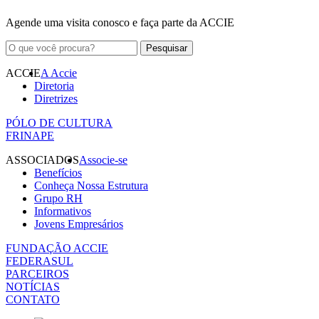
Agende uma visita conosco e faça parte da ACCIE
ACCIE
A Accie
Diretoria
Diretrizes
PÓLO DE CULTURA
FRINAPE
ASSOCIADOS
Associe-se
Benefícios
Conheça Nossa Estrutura
Grupo RH
Informativos
Jovens Empresários
FUNDAÇÃO ACCIE
FEDERASUL
PARCEIROS
NOTÍCIAS
CONTATO