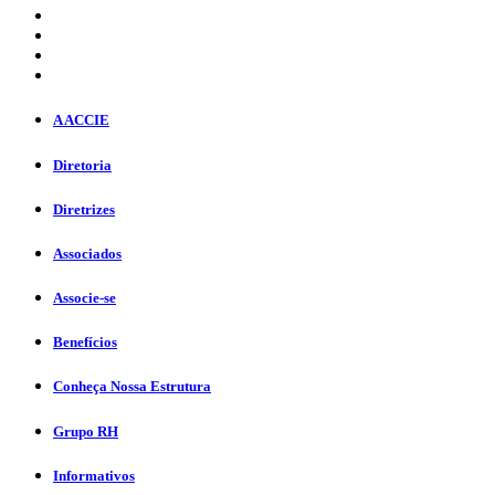
A ACCIE
Diretoria
Diretrizes
Associados
Associe-se
Benefícios
Conheça Nossa Estrutura
Grupo RH
Informativos