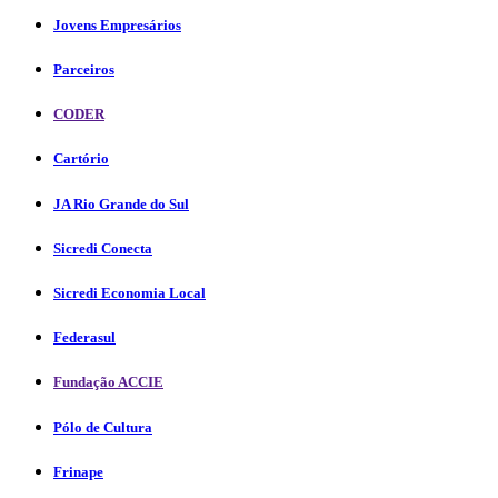
Jovens Empresários
Parceiros
CODER
Cartório
JA Rio Grande do Sul
Sicredi Conecta
Sicredi Economia Local
Federasul
Fundação ACCIE
Pólo de Cultura
Frinape