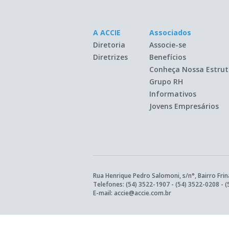
A ACCIE
Associados
Diretoria
Associe-se
Diretrizes
Benefícios
Conheça Nossa Estrut
Grupo RH
Informativos
Jovens Empresários
Rua Henrique Pedro Salomoni, s/n°, Bairro Frin
Telefones:
(54) 3522-1907
-
(54) 3522-0208
-
(
E-mail:
accie@accie.com.br