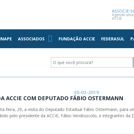
NOTÍCIAS
CONTATO
ASSOCIE-S
Agende uma v
ACCIE
INAPE
ASSOCIADOS
FUNDAÇÃO ACCIE
FEDERASUL
P
30-03-2019
DA ACCIE COM DEPUTADO FÁBIO OSTERMANN
exta-feira, 29, a visita do Deputado Estadual Fábio Ostermann, para
bido pelo presidente da ACCIE, Fábio Vendruscolo, e integrantes da D