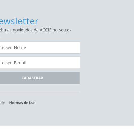
ewsletter
ba as novidades da ACCIE no seu e-
.
ade
Normas de Uso