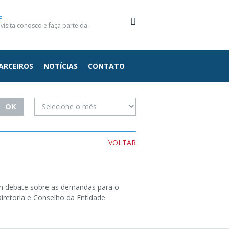
E
isita conosco e faça parte da
ARCEIROS
NOTÍCIAS
CONTATO
VOLTAR
 um debate sobre as demandas para o
iretoria e Conselho da Entidade.