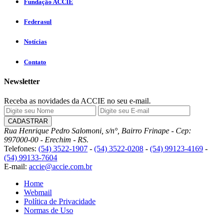
Fundação ACCIE
Federasul
Notícias
Contato
Newsletter
Receba as novidades da ACCIE no seu e-mail.
Rua Henrique Pedro Salomoni, s/n°, Bairro Frinape - Cep:
997000-00 - Erechim - RS.
Telefones:
(54) 3522-1907
-
(54) 3522-0208
-
(54) 99123-4169
-
(54) 99133-7604
E-mail:
accie@accie.com.br
Home
Webmail
Política de Privacidade
Normas de Uso