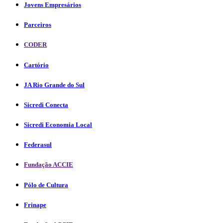
Jovens Empresários
Parceiros
CODER
Cartório
JA Rio Grande do Sul
Sicredi Conecta
Sicredi Economia Local
Federasul
Fundação ACCIE
Pólo de Cultura
Frinape