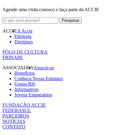
Agende uma visita conosco e faça parte da ACCIE
ACCIE
A Accie
Diretoria
Diretrizes
PÓLO DE CULTURA
FRINAPE
ASSOCIADOS
Associe-se
Benefícios
Conheça Nossa Estrutura
Grupo RH
Informativos
Jovens Empresários
FUNDAÇÃO ACCIE
FEDERASUL
PARCEIROS
NOTÍCIAS
CONTATO