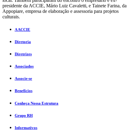
local. Também participaram do encontro o empresário e ex-
presidente da ACCIE, Mário Luiz Cavaletti, e Tainete Farina, da
Appopiare, empresa de elaboração e assessoria para projetos
culturais.
A ACCIE
Diretoria
Diretrizes
Associados
Associe-se
Benefícios
Conheça Nossa Estrutura
Grupo RH
Informativos