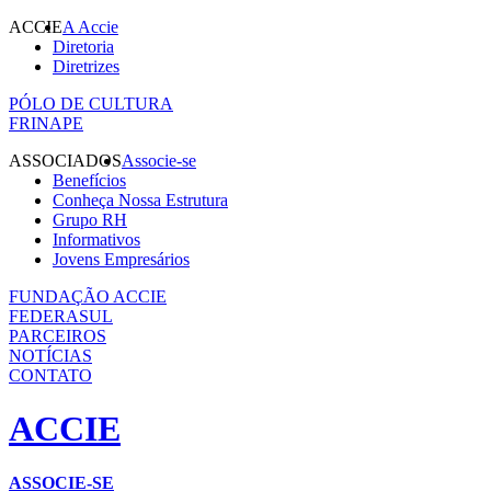
ACCIE
A Accie
Diretoria
Diretrizes
PÓLO DE CULTURA
FRINAPE
ASSOCIADOS
Associe-se
Benefícios
Conheça Nossa Estrutura
Grupo RH
Informativos
Jovens Empresários
FUNDAÇÃO ACCIE
FEDERASUL
PARCEIROS
NOTÍCIAS
CONTATO
ACCIE
ASSOCIE-SE