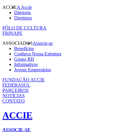
ACCIE
A Accie
Diretoria
Diretrizes
PÓLO DE CULTURA
FRINAPE
ASSOCIADOS
Associe-se
Benefícios
Conheça Nossa Estrutura
Grupo RH
Informativos
Jovens Empresários
FUNDAÇÃO ACCIE
FEDERASUL
PARCEIROS
NOTÍCIAS
CONTATO
ACCIE
ASSOCIE-SE