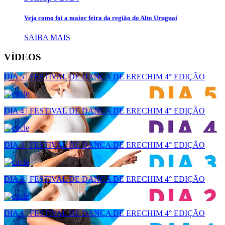
Veja como foi a maior feira da região do Alto Uruguai
SAIBA MAIS
VÍDEOS
DIA 5 | FESTIVAL DE DANÇA DE ERECHIM 4° EDIÇÃO
DIA 4 | FESTIVAL DE DANÇA DE ERECHIM 4° EDIÇÃO
DIA 3 | FESTIVAL DE DANÇA DE ERECHIM 4° EDIÇÃO
DIA 2 | FESTIVAL DE DANÇA DE ERECHIM 4° EDIÇÃO
DIA 1 | FESTIVAL DE DANÇA DE ERECHIM 4° EDIÇÃO