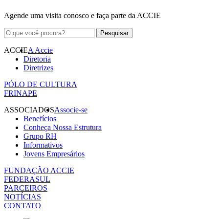
Agende uma visita conosco e faça parte da ACCIE
ACCIE
A Accie
Diretoria
Diretrizes
PÓLO DE CULTURA
FRINAPE
ASSOCIADOS
Associe-se
Benefícios
Conheça Nossa Estrutura
Grupo RH
Informativos
Jovens Empresários
FUNDAÇÃO ACCIE
FEDERASUL
PARCEIROS
NOTÍCIAS
CONTATO