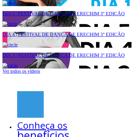
DIA 5 | FESTIVAL DE DANÇA DE ERECHIM 3° EDIÇÃO
DIA 4 | FESTIVAL DE DANÇA DE ERECHIM 3° EDIÇÃO
DIA 3 | FESTIVAL DE DANÇA DE ERECHIM 3° EDIÇÃO
Ver todos os vídeos
Conheça os
benefícios