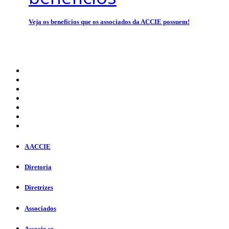
Veja os benefícios que os associados da ACCIE possuem!
A ACCIE
Diretoria
Diretrizes
Associados
Associe-se