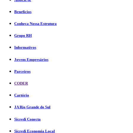
Benefícios
Conheça Nossa Estrutura
Grupo RH
Informativos
Jovens Empresários
Parceiros
CODER
Cartório
JA Rio Grande do Sul
Sicredi Conecta
Sicredi Economia Local