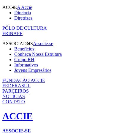
ACCIE
A Accie
Diretoria
Diretrizes
PÓLO DE CULTURA
FRINAPE
ASSOCIADOS
Associe-se
Benefícios
Conheça Nossa Estrutura
Grupo RH
Informativos
Jovens Empresários
FUNDAÇÃO ACCIE
FEDERASUL
PARCEIROS
NOTÍCIAS
CONTATO
ACCIE
ASSOCIE-SE