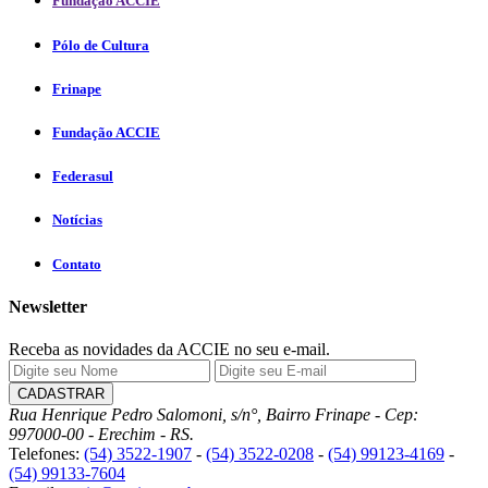
Fundação ACCIE
Pólo de Cultura
Frinape
Fundação ACCIE
Federasul
Notícias
Contato
Newsletter
Receba as novidades da ACCIE no seu e-mail.
Rua Henrique Pedro Salomoni, s/n°, Bairro Frinape - Cep:
997000-00 - Erechim - RS.
Telefones:
(54) 3522-1907
-
(54) 3522-0208
-
(54) 99123-4169
-
(54) 99133-7604