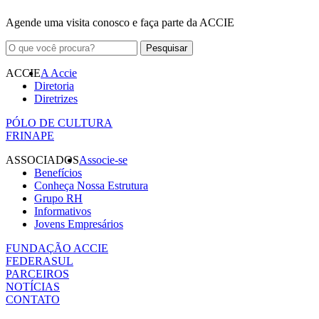
Agende uma visita conosco e faça parte da ACCIE
ACCIE
A Accie
Diretoria
Diretrizes
PÓLO DE CULTURA
FRINAPE
ASSOCIADOS
Associe-se
Benefícios
Conheça Nossa Estrutura
Grupo RH
Informativos
Jovens Empresários
FUNDAÇÃO ACCIE
FEDERASUL
PARCEIROS
NOTÍCIAS
CONTATO