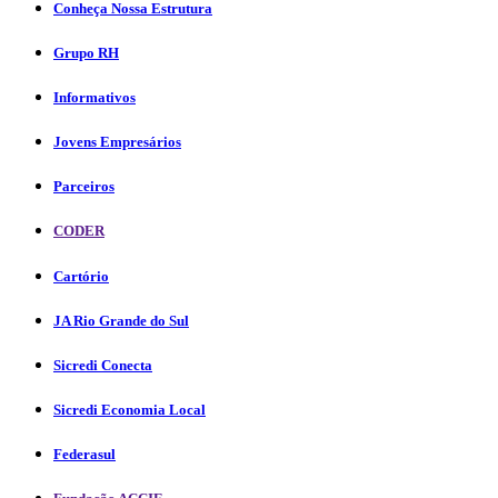
Conheça Nossa Estrutura
Grupo RH
Informativos
Jovens Empresários
Parceiros
CODER
Cartório
JA Rio Grande do Sul
Sicredi Conecta
Sicredi Economia Local
Federasul