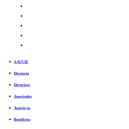
A ACCIE
Diretoria
Diretrizes
Associados
Associe-se
Benefícios