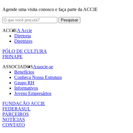
Agende uma visita conosco e faça parte da ACCIE
ACCIE
A Accie
Diretoria
Diretrizes
PÓLO DE CULTURA
FRINAPE
ASSOCIADOS
Associe-se
Benefícios
Conheça Nossa Estrutura
Grupo RH
Informativos
Jovens Empresários
FUNDAÇÃO ACCIE
FEDERASUL
PARCEIROS
NOTÍCIAS
CONTATO