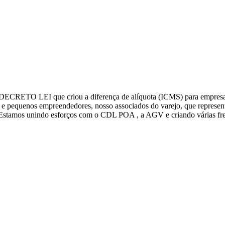
ECRETO LEI que criou a diferença de alíquota (ICMS) para empresas 
o e pequenos empreendedores, nosso associados do varejo, que repre
Estamos unindo esforços com o CDL POA , a AGV e criando várias fren