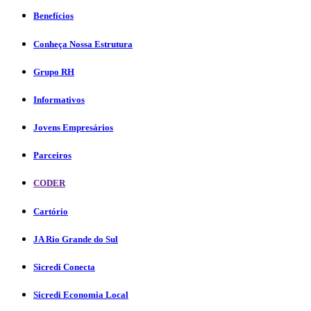
Benefícios
Conheça Nossa Estrutura
Grupo RH
Informativos
Jovens Empresários
Parceiros
CODER
Cartório
JA Rio Grande do Sul
Sicredi Conecta
Sicredi Economia Local