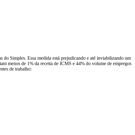
do Simples. Essa medida está prejudicando e até inviabilizando um
sentam menos de 1% da receita de ICMS e 44% do volume de empregos
tes de trabalho: