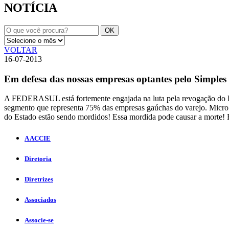
NOTÍCIA
VOLTAR
16-07-2013
Em defesa das nossas empresas optantes pelo Simples
A FEDERASUL está fortemente engajada na luta pela revogação do D
segmento que representa 75% das empresas gaúchas do varejo. Micr
do Estado estão sendo mordidos! Essa mordida pode causar a morte! 
A ACCIE
Diretoria
Diretrizes
Associados
Associe-se