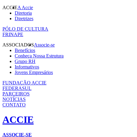
ACCIE
A Accie
Diretoria
Diretrizes
PÓLO DE CULTURA
FRINAPE
ASSOCIADOS
Associe-se
Benefícios
Conheça Nossa Estrutura
Grupo RH
Informativos
Jovens Empresários
FUNDAÇÃO ACCIE
FEDERASUL
PARCEIROS
NOTÍCIAS
CONTATO
ACCIE
ASSOCIE-SE