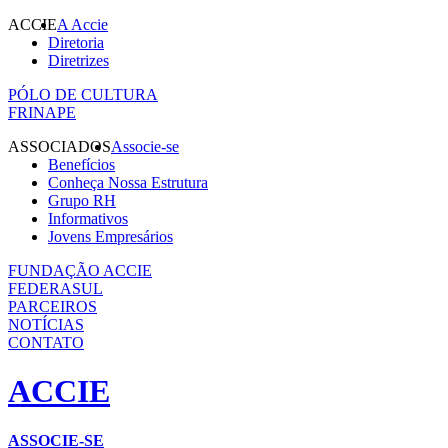
ACCIE
A Accie
Diretoria
Diretrizes
PÓLO DE CULTURA
FRINAPE
ASSOCIADOS
Associe-se
Benefícios
Conheça Nossa Estrutura
Grupo RH
Informativos
Jovens Empresários
FUNDAÇÃO ACCIE
FEDERASUL
PARCEIROS
NOTÍCIAS
CONTATO
ACCIE
ASSOCIE-SE