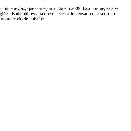
echim e região, que começou ainda em 2009. Isso porque, está se
ões. Badalotti ressalta que é necessário pensar muito sério no
r no mercado de trabalho.