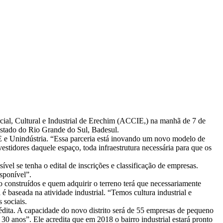
cial, Cultural e Industrial de Erechim (ACCIE,) na manhã de 7 de
Estado do Rio Grande do Sul, Badesul.
E e Unindústria. “Essa parceria está inovando um novo modelo de
estidores daquele espaço, toda infraestrutura necessária para que os
vel se tenha o edital de inscrições e classificação de empresas.
sponível”.
do construídos e quem adquirir o terreno terá que necessariamente
é baseada na atividade industrial. “Temos cultura industrial e
 sociais.
édita. A capacidade do novo distrito será de 55 empresas de pequeno
0 anos”. Ele acredita que em 2018 o bairro industrial estará pronto