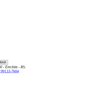
0 - Erechim - RS.
) 99133-7604