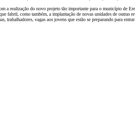
om a realização do novo projeto tão importante para o município de Er
ue fabril, como também, a implantação de novas unidades de outras regi
lias, trabalhadores, vagas aos jovens que estão se preparando para entra