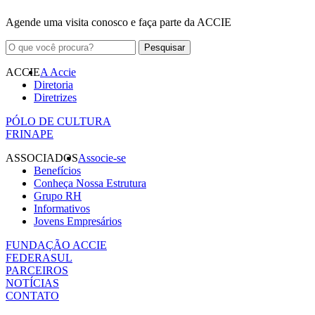
Agende uma visita conosco e faça parte da ACCIE
ACCIE
A Accie
Diretoria
Diretrizes
PÓLO DE CULTURA
FRINAPE
ASSOCIADOS
Associe-se
Benefícios
Conheça Nossa Estrutura
Grupo RH
Informativos
Jovens Empresários
FUNDAÇÃO ACCIE
FEDERASUL
PARCEIROS
NOTÍCIAS
CONTATO