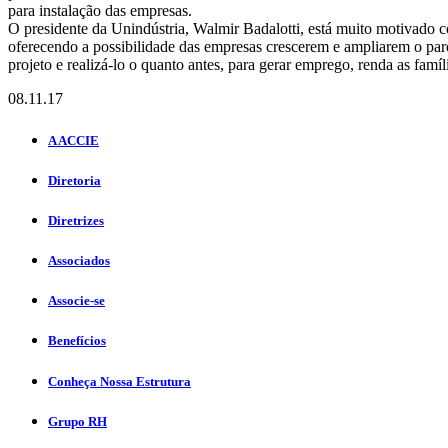
para instalação das empresas.
O presidente da Unindústria, Walmir Badalotti, está muito motivado c
oferecendo a possibilidade das empresas crescerem e ampliarem o parq
projeto e realizá-lo o quanto antes, para gerar emprego, renda as famí
08.11.17
A ACCIE
Diretoria
Diretrizes
Associados
Associe-se
Benefícios
Conheça Nossa Estrutura
Grupo RH