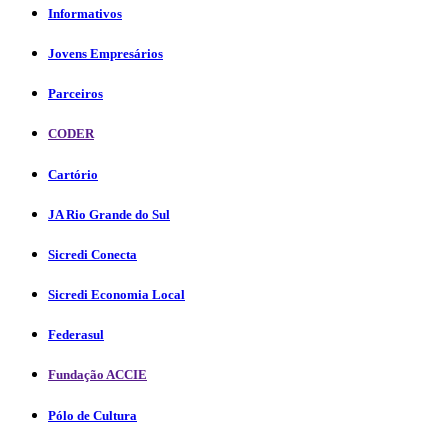
Informativos
Jovens Empresários
Parceiros
CODER
Cartório
JA Rio Grande do Sul
Sicredi Conecta
Sicredi Economia Local
Federasul
Fundação ACCIE
Pólo de Cultura