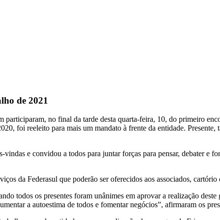
alho de 2021
participaram, no final da tarde desta quarta-feira, 10, do primeiro enco
20, foi reeleito para mais um mandato à frente da entidade. Presente
-vindas e convidou a todos para juntar forças para pensar, debater e f
erviços da Federasul que poderão ser oferecidos aos associados, cartóri
quando todos os presentes foram unânimes em aprovar a realização dest
umentar a autoestima de todos e fomentar negócios”, afirmaram os pres