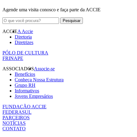
Agende uma visita conosco e faça parte da ACCIE
ACCIE
A Accie
Diretoria
Diretrizes
PÓLO DE CULTURA
FRINAPE
ASSOCIADOS
Associe-se
Benefícios
Conheça Nossa Estrutura
Grupo RH
Informativos
Jovens Empresários
FUNDAÇÃO ACCIE
FEDERASUL
PARCEIROS
NOTÍCIAS
CONTATO