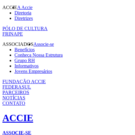
ACCIE
A Accie
Diretoria
Diretrizes
PÓLO DE CULTURA
FRINAPE
ASSOCIADOS
Associe-se
Benefícios
Conheça Nossa Estrutura
Grupo RH
Informativos
Jovens Empresários
FUNDAÇÃO ACCIE
FEDERASUL
PARCEIROS
NOTÍCIAS
CONTATO
ACCIE
ASSOCIE-SE