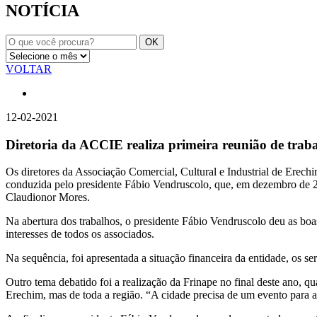
NOTÍCIA
VOLTAR
12-02-2021
Diretoria da ACCIE realiza primeira reunião de trab
Os diretores da Associação Comercial, Cultural e Industrial de Erechim 
conduzida pelo presidente Fábio Vendruscolo, que, em dezembro de 20
Claudionor Mores.
Na abertura dos trabalhos, o presidente Fábio Vendruscolo deu as boas
interesses de todos os associados.
Na sequência, foi apresentada a situação financeira da entidade, os s
Outro tema debatido foi a realização da Frinape no final deste ano, 
Erechim, mas de toda a região. “A cidade precisa de um evento para a