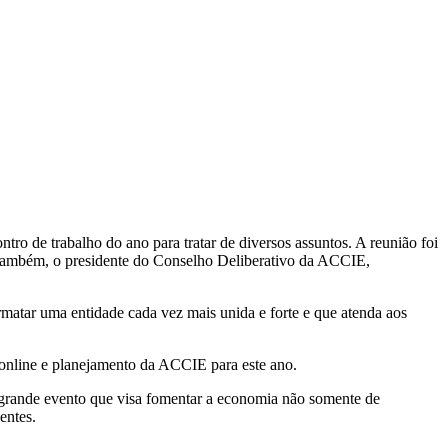
ntro de trabalho do ano para tratar de diversos assuntos. A reunião foi
, também, o presidente do Conselho Deliberativo da ACCIE,
ormatar uma entidade cada vez mais unida e forte e que atenda aos
o online e planejamento da ACCIE para este ano.
e grande evento que visa fomentar a economia não somente de
entes.