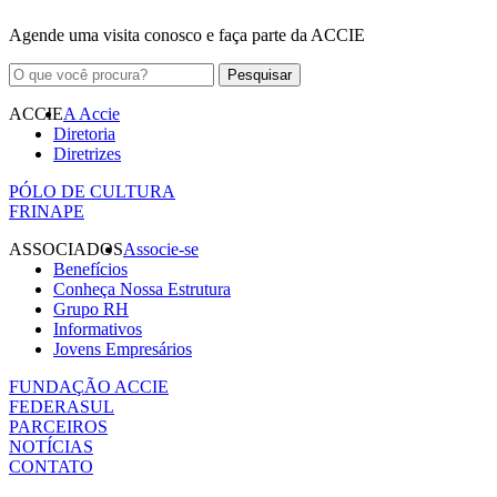
Agende uma visita conosco e faça parte da ACCIE
ACCIE
A Accie
Diretoria
Diretrizes
PÓLO DE CULTURA
FRINAPE
ASSOCIADOS
Associe-se
Benefícios
Conheça Nossa Estrutura
Grupo RH
Informativos
Jovens Empresários
FUNDAÇÃO ACCIE
FEDERASUL
PARCEIROS
NOTÍCIAS
CONTATO