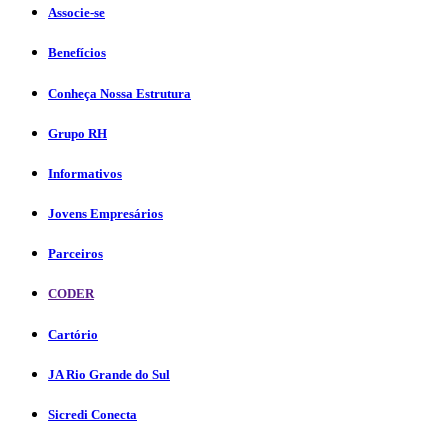
Associe-se
Benefícios
Conheça Nossa Estrutura
Grupo RH
Informativos
Jovens Empresários
Parceiros
CODER
Cartório
JA Rio Grande do Sul
Sicredi Conecta