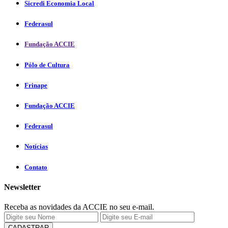
Sicredi Economia Local
Federasul
Fundação ACCIE
Pólo de Cultura
Frinape
Fundação ACCIE
Federasul
Notícias
Contato
Newsletter
Receba as novidades da ACCIE no seu e-mail.