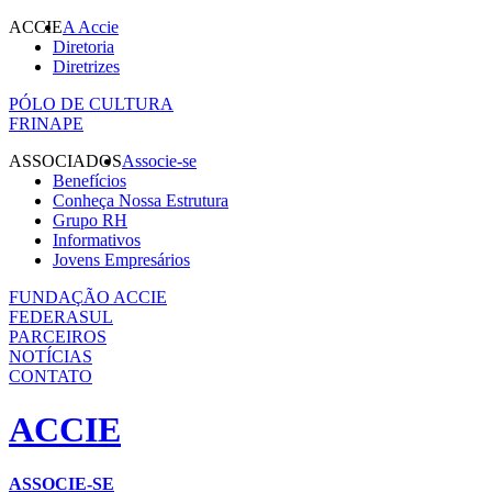
ACCIE
A Accie
Diretoria
Diretrizes
PÓLO DE CULTURA
FRINAPE
ASSOCIADOS
Associe-se
Benefícios
Conheça Nossa Estrutura
Grupo RH
Informativos
Jovens Empresários
FUNDAÇÃO ACCIE
FEDERASUL
PARCEIROS
NOTÍCIAS
CONTATO
ACCIE
ASSOCIE-SE