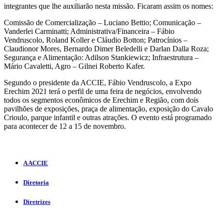
integrantes que lhe auxiliarão nesta missão. Ficaram assim os nomes:
Comissão de Comercialização – Luciano Bettio; Comunicação –
Vanderlei Carminatti; Administrativa/Financeira – Fábio
Vendruscolo, Roland Koller e Cláudio Botton; Patrocínios –
Claudionor Mores, Bernardo Dimer Beledelli e Darlan Dalla Roza;
Segurança e Alimentação: Adilson Stankiewicz; Infraestrutura –
Mário Cavaletti, Agro – Gilnei Roberto Kafer.
Segundo o presidente da ACCIE, Fábio Vendruscolo, a Expo
Erechim 2021 terá o perfil de uma feira de negócios, envolvendo
todos os segmentos econômicos de Erechim e Região, com dois
pavilhões de exposições, praça de alimentação, exposição do Cavalo
Crioulo, parque infantil e outras atrações. O evento está programado
para acontecer de 12 a 15 de novembro.
A ACCIE
Diretoria
Diretrizes