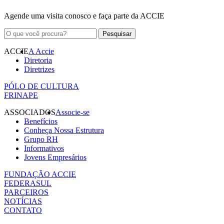
Agende uma visita conosco e faça parte da ACCIE
ACCIE
A Accie
Diretoria
Diretrizes
PÓLO DE CULTURA
FRINAPE
ASSOCIADOS
Associe-se
Benefícios
Conheça Nossa Estrutura
Grupo RH
Informativos
Jovens Empresários
FUNDAÇÃO ACCIE
FEDERASUL
PARCEIROS
NOTÍCIAS
CONTATO