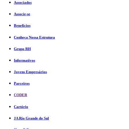
Associados
Associe-se
Benefícios
Conheça Nossa Estrutura
Grupo RH
Informativos
Jovens Empresários
Parceiros
CODER
Cartório
JA Rio Grande do Sul