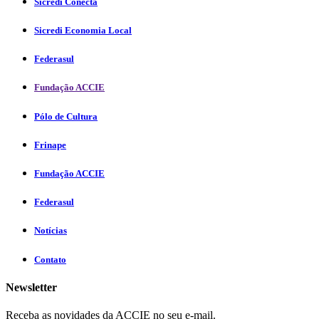
Sicredi Conecta
Sicredi Economia Local
Federasul
Fundação ACCIE
Pólo de Cultura
Frinape
Fundação ACCIE
Federasul
Notícias
Contato
Newsletter
Receba as novidades da ACCIE no seu e-mail.