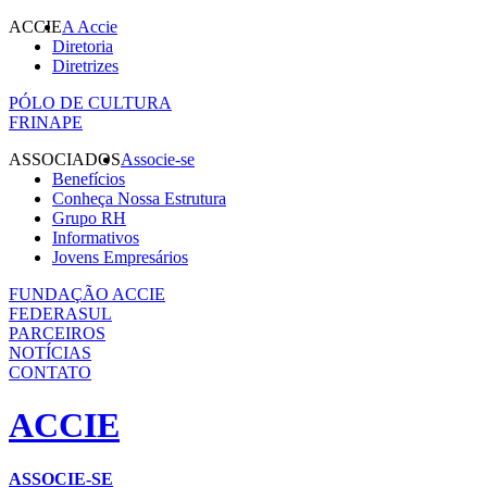
ACCIE
A Accie
Diretoria
Diretrizes
PÓLO DE CULTURA
FRINAPE
ASSOCIADOS
Associe-se
Benefícios
Conheça Nossa Estrutura
Grupo RH
Informativos
Jovens Empresários
FUNDAÇÃO ACCIE
FEDERASUL
PARCEIROS
NOTÍCIAS
CONTATO
ACCIE
ASSOCIE-SE